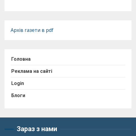
Архів газети в pdf
Головна
Реклама на сайті
Login
Блоги
Зараз з нами