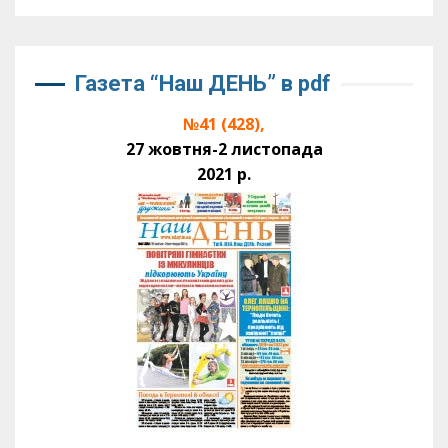
Газета “Наш ДЕНЬ” в pdf
№41 (428),
27 жовтня-2 листопада
2021 р.