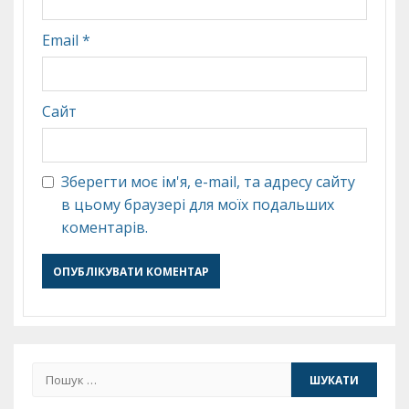
Email
*
Сайт
Зберегти моє ім'я, e-mail, та адресу сайту
в цьому браузері для моїх подальших
коментарів.
Пошук: