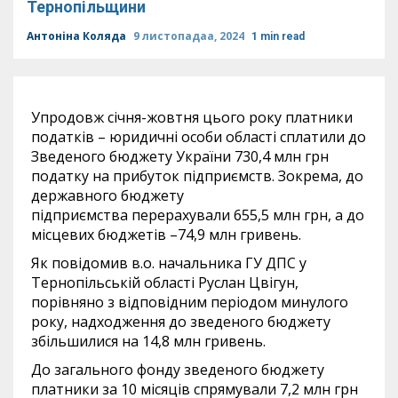
Тернопільщини
Антоніна Коляда
9 листопадаа, 2024
1 min read
Упродовж січня-жовтня цього року платники
податків – юридичні особи області сплатили до
Зведеного бюджету України 730,4 млн грн
податку на прибуток підприємств. Зокрема, до
державного бюджету
підприємства перерахували 655,5 млн грн, а до
місцевих бюджетів –74,9 млн гривень.
Як повідомив в.о. начальника ГУ ДПС у
Тернопільській області Руслан Цвігун,
порівняно з відповідним періодом минулого
року, надходження до зведеного бюджету
збільшилися на 14,8 млн гривень.
До загального фонду зведеного бюджету
платники за 10 місяців спрямували 7,2 млн грн