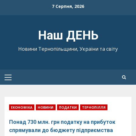
Skip
7 Серпня, 2026
to
content
Наш ДЕНЬ
Новини Тернопільщини, України та світу
Primary
Menu
ЕКОНОМІКА
НОВИНИ
ПОДАТКИ
ТЕРНОПІЛЛЯ
Понад 730 млн. грн податку на прибуток
спрямували до бюджету підприємства