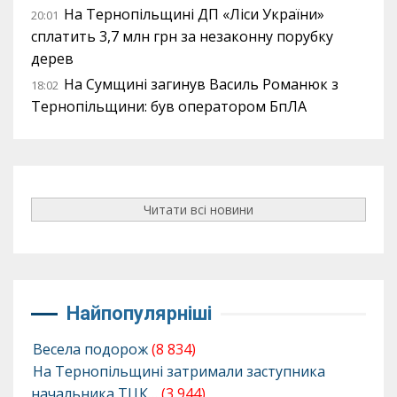
На Тернопільщині ДП «Ліси України»
20:01
сплатить 3,7 млн грн за незаконну порубку
дерев
На Сумщині загинув Василь Романюк з
18:02
Тернопільщини: був оператором БпЛА
Читати всі новини
Найпопулярніші
Весела подорож
(8 834)
На Тернопільщині затримали заступника
начальника ТЦК…
(3 944)