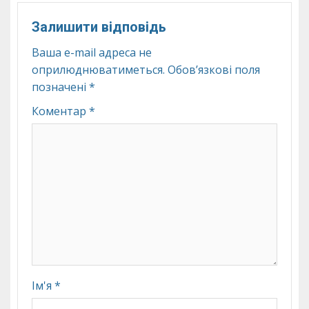
Залишити відповідь
Ваша e-mail адреса не
оприлюднюватиметься.
Обов’язкові поля
позначені
*
Коментар
*
Ім'я
*