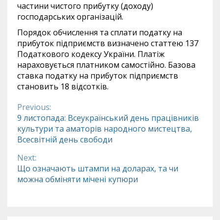
частини чистого прибутку (доходу)
господарських організацій.
Порядок обчислення та сплати податку на
прибуток підприємств визначено статтею 137
Податкового кодексу України. Платіж
нараховується платником самостійно. Базова
ставка податку на прибуток підприємств
становить 18 відсотків.
Previous:
Continue
9 листопада: Всеукраїнський день працівників
культури та аматорів народного мистецтва,
Reading
Всесвітній день свободи
Next:
Що означають штампи на доларах, та чи
можна обміняти мічені купюри