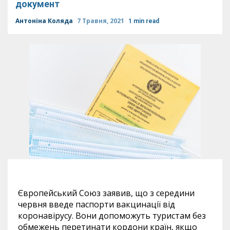
документ
Антоніна Коляда
7 Травня, 2021
1 min read
Європейський Союз заявив, що з середини
червня введе паспорти вакцинації від
коронавірусу. Вони допоможуть туристам без
обмежень перетинати кордони країн, якщо