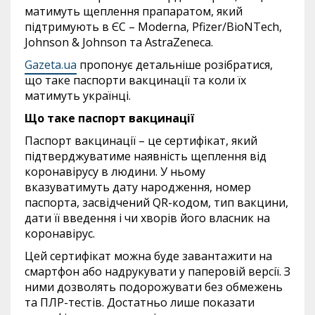
матимуть щеплення прапаратом, який
підтримують в ЄС – Moderna, Pfizer/BioNTech,
Johnson & Johnson та AstraZeneca.
Gazeta.ua
пропонує детальніше розібратися,
що таке паспорти вакцинації та коли їх
матимуть українці.
Що таке паспорт вакцинації
Паспорт вакцинації – це сертифікат, який
підтверджуватиме наявність щеплення від
коронавірусу в людини. У ньому
вказуватимуть дату народження, номер
паспорта, засвідчений QR-кодом, тип вакцини,
дати її введення і чи хворів його власник на
коронавірус.
Цей сертифікат можна буде завантажити на
смартфон або надрукувати у паперовій версії. З
ними дозволять подорожувати без обмежень
та ПЛР-тестів. Достатньо лише показати