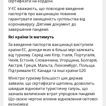
сертифікати на кордоні.
У ЄС вважають, що повсюдне введення
паспортів про вакцинацію повинне
гарантувати захищеність суспільства від
коронавирусу. Діятиме документ до
завершення пандемії.
Які країни їх матимуть
За введення паспортів вакцинації виступили
країни ЄС, доходи яких в більші мірі залежать
від туризму. Серед них Кіпр, Італія, Португалія,
Чехія, Естонія, Словаччина, Угорщина, Болгарія,
Австрія, Греція, Мальта, Люксембург, Польща.
Підтримали ЄС Канада та інші країни G20.
Міністри туризму більшості цих держав
заявили, що сертифікати щеплень дозволить
швидше відновити туристичну галузь, що
зазнала величезних втрат упродовж пандемії.
Що своєю чергою вплине відновлення світової
економіки.