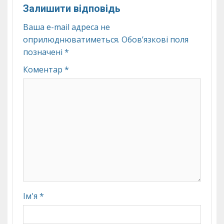
Залишити відповідь
Ваша e-mail адреса не
оприлюднюватиметься.
Обов’язкові поля
позначені
*
Коментар
*
Ім'я
*