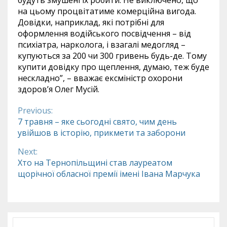
на цьому процвітатиме комерційна вигода.
Довідки, наприклад, які потрібні для
оформлення водійського посвідчення – від
психіатра, нарколога, і взагалі медогляд –
купуються за 200 чи 300 гривень будь-де. Тому
купити довідку про щеплення, думаю, теж буде
нескладно”, – вважає ексміністр охорони
здоров’я Олег Мусій.
Previous:
Continue
7 травня – яке сьогодні свято, чим день
увійшов в історію, прикмети та заборони
Reading
Next:
Хто на Тернопільщині став лауреатом
щорічної обласної премії імені Івана Марчука