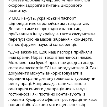
охорони здоров’я з питань цифрового
розвитку.
У МОЗ кажуть, український паспорт
відповідатиме європейським стандартам.
Дозволятиме не проходити карантин,
приїхавши в іншу країну, а також слугуватиме
перепусткою на масові зібрання – концерти,
бізнес-форуми, наукові конференції.
“Дуже важливо, щоб наш паспорт прийняли
інші країни. Наразі такої впевненості немає.
Можливо нам було б простіше доєднатися до
системи паспортів ЄС і не вигадувати свій. Такі
документи можуть використовувати в
середині країни для внутрішнього туризму чи
ринку праці. Наприклад, стане частиною
санітарної книжки для працівників галузі
гостинності, які постійно контактують із
людьми. Кухар або офіціант ресторації чи кафе
повинні обов’язково мати щеплення від