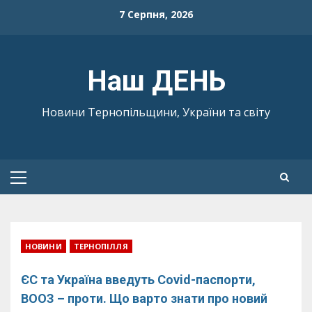
Skip
7 Серпня, 2026
to
content
Наш ДЕНЬ
Новини Тернопільщини, України та світу
Primary
Menu
НОВИНИ
ТЕРНОПІЛЛЯ
ЄС та Україна введуть Covid-паспорти,
ВООЗ – проти. Що варто знати про новий