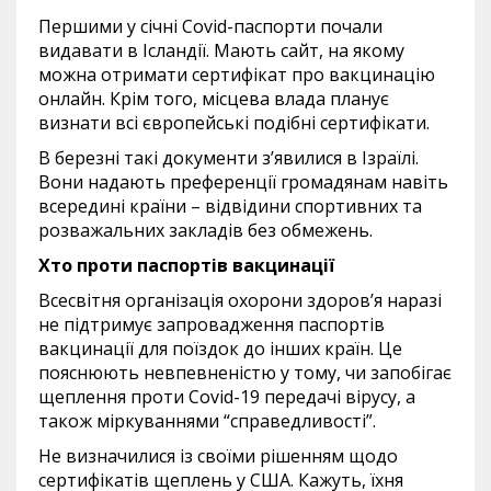
Першими у січні Covid-паспорти почали
видавати в Ісландії. Мають сайт, на якому
можна отримати сертифікат про вакцинацію
онлайн. Крім того, місцева влада планує
визнати всі європейські подібні сертифікати.
В березні такі документи з’явилися в Ізраїлі.
Вони надають преференції громадянам навіть
всередині країни – відвідини спортивних та
розважальних закладів без обмежень.
Хто проти паспортів вакцинації
Всесвітня організація охорони здоров’я наразі
не підтримує запровадження паспортів
вакцинації для поїздок до інших країн. Це
пояснюють невпевненістю у тому, чи запобігає
щеплення проти Covid-19 передачі вірусу, а
також міркуваннями “справедливості”.
Не визначилися із своїми рішенням щодо
сертифікатів щеплень у США. Кажуть, їхня