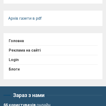
Архів газети в pdf
Головна
Реклама на сайті
Login
Блоги
Зараз з нами
66 користувачів
онлайн