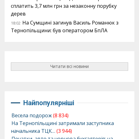
сплатить 3,7 млн грн за незаконну порубку
дерев
На Сумщині загинув Василь Романюк з
18:02
Тернопільщини: був оператором БпЛА
Читати всі новини
Найпопулярніші
Весела подорож
(8 834)
На Тернопільщині затримали заступника
начальника ТЦК…
(3 944)
Печатки, авто та чорнова бухгалтерія: на…