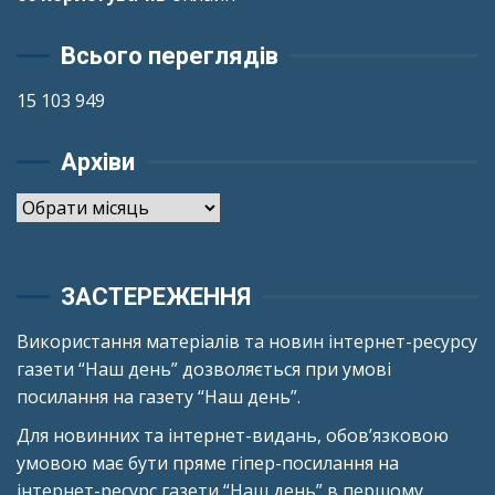
Всього переглядів
15 103 949
Архіви
Архіви
ЗАСТЕРЕЖЕННЯ
Використання матеріалів та новин інтернет-ресурсу
газети “Наш день” дозволяється при умові
посилання на газету “Наш день”.
Для новинних та інтернет-видань, обов’язковою
умовою має бути пряме гіпер-посилання на
інтернет-ресурс газети “Наш день” в першому