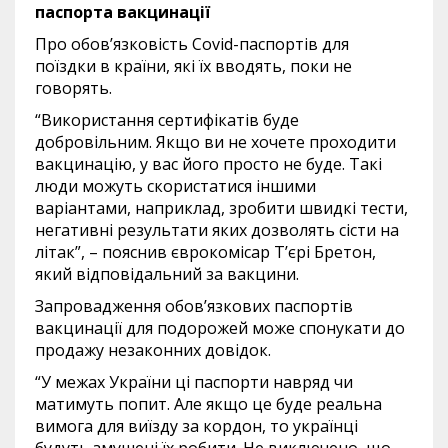
паспорта вакцинації
Про обов’язковість Covid-паспортів для
поїздки в країни, які їх вводять, поки не
говорять.
“Використання сертифікатів буде
добровільним. Якщо ви не хочете проходити
вакцинацію, у вас його просто не буде. Такі
люди можуть скористатися іншими
варіантами, наприклад, зробити швидкі тести,
негативні результати яких дозволять сісти на
літак”, – пояснив єврокомісар Т’єрі Бретон,
який відповідальний за вакцини.
Запровадження обов’язкових паспортів
вакцинації для подорожей може спонукати до
продажу незаконних довідок.
“У межах України ці паспорти навряд чи
матимуть попит. Але якщо це буде реальна
вимога для виїзду за кордон, то українці
будуть змушені їх робити. Не виключено, що