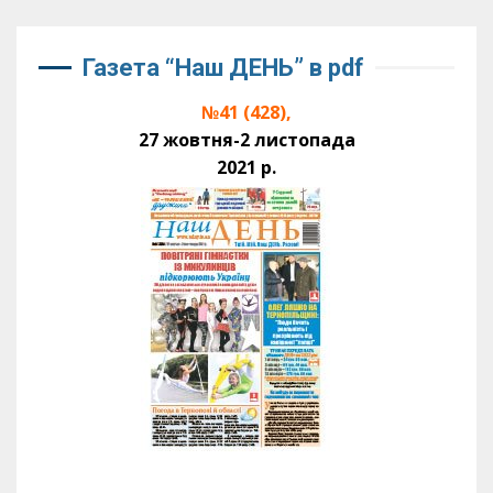
Газета “Наш ДЕНЬ” в pdf
№41 (428),
27 жовтня-2 листопада
2021 р.