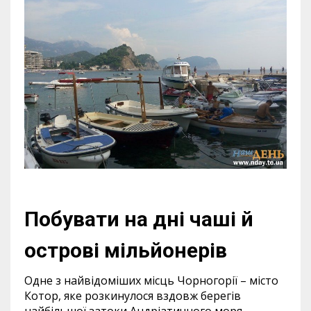
Побувати на дні чаші й
острові мільйонерів
Одне з найвідоміших місць Чорногорії – місто
Котор, яке розкинулося вздовж берегів