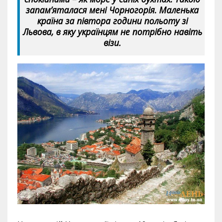
запам’яталася мені Чорногорія. Маленька
країна за півтора години польоту зі
Львова, в яку українцям не потрібно навіть
візи.