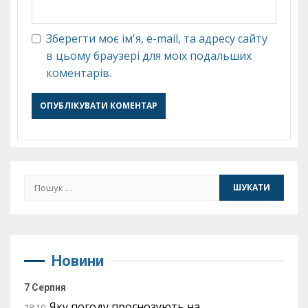
Зберегти моє ім'я, e-mail, та адресу сайту
в цьому браузері для моїх подальших
коментарів.
Пошук:
Новини
7 Серпня
Яку погоду прогнозують на
18:10