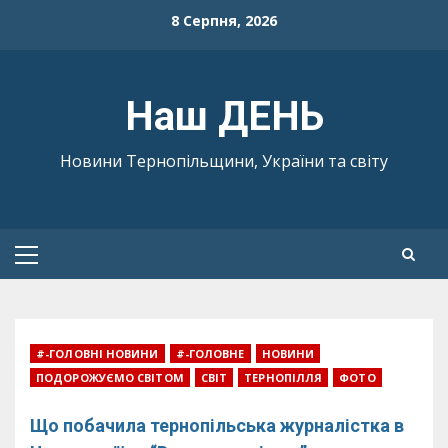
Skip
8 Серпня, 2026
to
content
Наш ДЕНЬ
Новини Тернопільщини, України та світу
Primary
Menu
#-ГОЛОВНІ НОВИНИ
#-ГОЛОВНЕ
НОВИНИ
ПОДОРОЖУЄМО СВІТОМ
СВІТ
ТЕРНОПІЛЛЯ
ФОТО
Що побачила тернопільська журналістка в