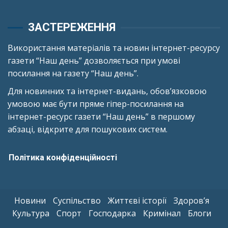
ЗАСТЕРЕЖЕННЯ
Використання матеріалів та новин інтернет-ресурсу
газети “Наш день” дозволяється при умові
посилання на газету “Наш день”.
Для новинних та інтернет-видань, обов’язковою
умовою має бути пряме гіпер-посилання на
інтернет-ресурс газети “Наш день” в першому
абзаці, відкрите для пошукових систем.
Політика конфіденційності
Новини
Суспільство
Життєві історії
Здоров’я
Культура
Спорт
Господарка
Кримінал
Блоги