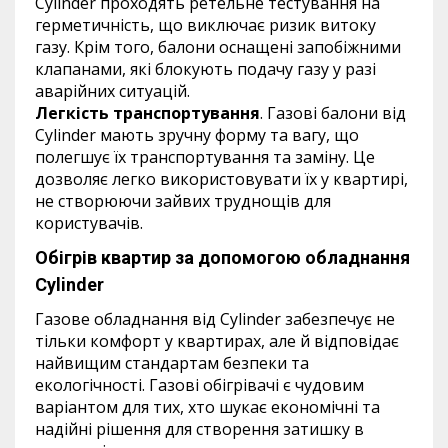
Cylinder проходять ретельне тестування на
герметичність, що виключає ризик витоку
газу. Крім того, балони оснащені запобіжними
клапанами, які блокують подачу газу у разі
аварійних ситуацій.
Легкість транспортування
. Газові балони від
Cylinder мають зручну форму та вагу, що
полегшує їх транспортування та заміну. Це
дозволяє легко використовувати їх у квартирі,
не створюючи зайвих труднощів для
користувачів.
Обігрів квартир за допомогою обладнання
Cylinder
Газове обладнання від Cylinder забезпечує не
тільки комфорт у квартирах, але й відповідає
найвищим стандартам безпеки та
екологічності. Газові обігрівачі є чудовим
варіантом для тих, хто шукає економічні та
надійні рішення для створення затишку в