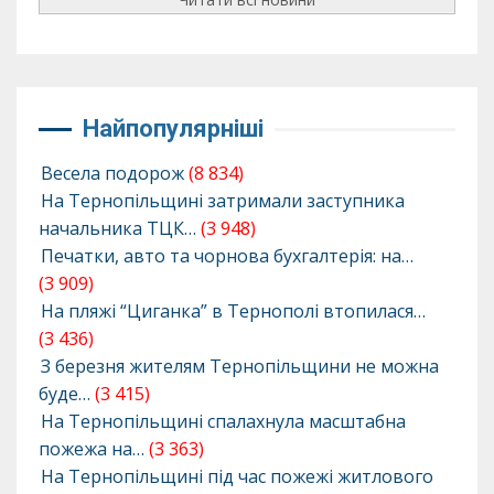
Найпопулярніші
Весела подорож
(8 834)
На Тернопільщині затримали заступника
начальника ТЦК…
(3 948)
Печатки, авто та чорнова бухгалтерія: на…
(3 909)
На пляжі “Циганка” в Тернополі втопилася…
(3 436)
З березня жителям Тернопільщини не можна
буде…
(3 415)
На Тернопільщині спалахнула масштабна
пожежа на…
(3 363)
На Тернопільщині під час пожежі житлового