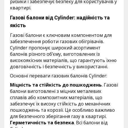
ризики і забезпечує безпеку для користувачів у
квартирі.
Газові балони від Cylinder: надійність та
якість
Газові балони є ключовим компонентом для
забезпечення роботи газових обігрівачів.
Cylinder пропонує широкий асортимент
балонів різного об’єму, виготовлених із
високоякісних матеріалів, що гарантують їхню
довговічність і безпечність у використанні.
Основні переваги газових балонів Cylinder:
Міцність та стійкість до пошкоджень
. Газові
балони виготовлені з міцних металевих
сплавів або композитних матеріалів, що
забезпечує їх високу стійкість до механічних
пошкоджень та корозії. Це особливо важливо
для безпечного зберігання газу в квартирі.
Герметичність та безпека
. Всі балони від