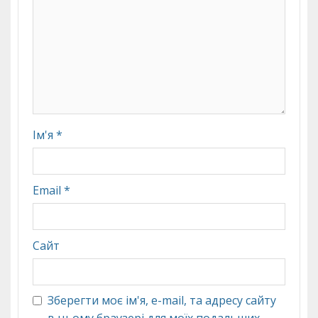
Ім'я
*
Email
*
Сайт
Зберегти моє ім'я, e-mail, та адресу сайту