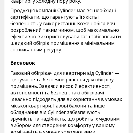
квартирі у холодну пору року.
Продукція компанії Cylinder має всі необхідні
сертифікати, що гарантують її якість і
безпечність у використанні. Кожен обігрівач
розроблений таким чином, щоб максимально
ефективно використовувати газ і забезпечити
швидкий обігрів приміщення з мінімальним
споживанням ресурсу.
Висновок
Газовий обігрівач для квартири від Cylinder —
це сучасне та безпечне рішення для обігріву
приміщень. Завдяки високій ефективності,
автономності та безпеці, такі обігрівачі
ідеально підходять для використання в умовах
міської квартири. Газові балони та інше
обладнання від Cylinder забезпечують
зручність та надійність, що робить їх чудовим
вибором для створення комфорту у вашому
домі навіть в умовах холодної зими.