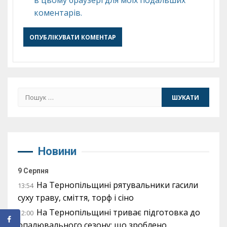
в цьому браузері для моїх подальших
коментарів.
Пошук:
Новини
9 Серпня
На Тернопільщині рятувальники гасили
13:54
суху траву, сміття, торф і сіно
На Тернопільщині триває підготовка до
12:00
опалювального сезону: що зроблено