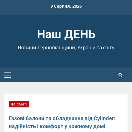
Skip
9 Серпня, 2026
to
content
Наш ДЕНЬ
Новини Тернопільщини, України та світу
Primary
Menu
НА САЙТІ
Газові балони та обладнання від Cylinder:
надійність і комфорт у кожному домі