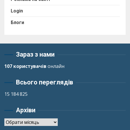
Login
Блоги
Зараз з нами
107 користувачів
онлайн
Всього переглядів
15 184 825
Архіви
Архіви