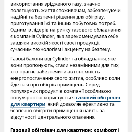
використання зрідженого газу, значно
полегшують життя споживачам, забезпечуючи
надійні та безпечні рішення для обігріву,
приготування їжі та інших побутових потреб.
Одним із лідерів на ринку газового обладнання
є компанія Cylinder, яка зарекомендувала себе
завдяки високій якості своєї продукції,
сучасним технологіям і акценту на безпеку.
Газові балони від Cylinder та обладнання, яке
вони пропонують, стали незамінними для тих,
хто прагне забезпечити автономність
енергопостачання свого житла, особливо коли
йдеться про обігрів приміщень. Серед
популярних продуктів компанії особливою
популярністю користується
газовий обігрівач
для квартири
, який дозволяє ефективно та
безпечно обігріти приміщення навіть за
відсутності центрального опалення.
Газовий обігрівач для квартири: комфорт і