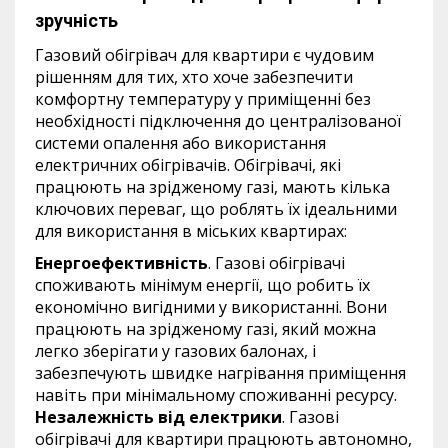
зручність
Газовий обігрівач для квартири є чудовим
рішенням для тих, хто хоче забезпечити
комфортну температуру у приміщенні без
необхідності підключення до централізованої
системи опалення або використання
електричних обігрівачів. Обігрівачі, які
працюють на зрідженому газі, мають кілька
ключових переваг, що роблять їх ідеальними
для використання в міських квартирах:
Енергоефективність
. Газові обігрівачі
споживають мінімум енергії, що робить їх
економічно вигідними у використанні. Вони
працюють на зрідженому газі, який можна
легко зберігати у газових балонах, і
забезпечують швидке нагрівання приміщення
навіть при мінімальному споживанні ресурсу.
Незалежність від електрики
. Газові
обігрівачі для квартири працюють автономно,