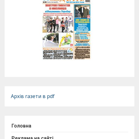
Архів газети в pdf
Головна
Реклама на сайті