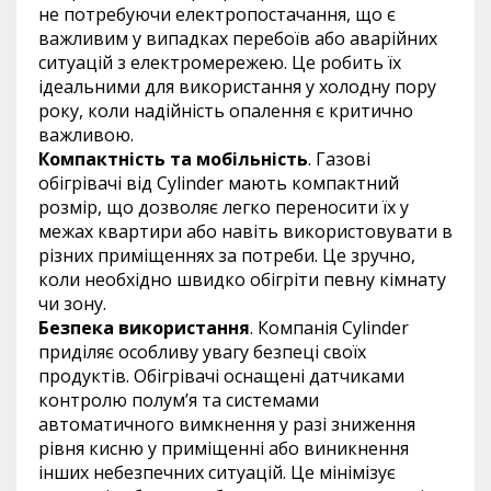
не потребуючи електропостачання, що є
важливим у випадках перебоїв або аварійних
ситуацій з електромережею. Це робить їх
ідеальними для використання у холодну пору
року, коли надійність опалення є критично
важливою.
Компактність та мобільність
. Газові
обігрівачі від Cylinder мають компактний
розмір, що дозволяє легко переносити їх у
межах квартири або навіть використовувати в
різних приміщеннях за потреби. Це зручно,
коли необхідно швидко обігріти певну кімнату
чи зону.
Безпека використання
. Компанія Cylinder
приділяє особливу увагу безпеці своїх
продуктів. Обігрівачі оснащені датчиками
контролю полум’я та системами
автоматичного вимкнення у разі зниження
рівня кисню у приміщенні або виникнення
інших небезпечних ситуацій. Це мінімізує