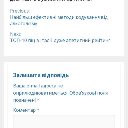
Previous:
Continue
Найбільш ефективні методи кодування від
алкоголізму
Reading
Next:
ТОП-10 піц в Італії: дуже апетитний рейтинг
Залишити відповідь
Ваша e-mail адреса не
оприлюднюватиметься.
Обов’язкові поля
позначені
*
Коментар
*