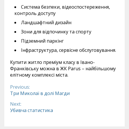
Система безпеки, відеоспостереження,
контроль доступу
Ландшафтний дизайн
Зони для відпочинку та спорту
Підземний паркінг
Інфраструктура, сервісне обслуговування.
Купити житло преміум класу в Івано-
Франківську можна в ЖК Parus – найбільшому
елітному комплексі міста.
Previous:
Continue
Три Миколаї в долі Магди
Reading
Next:
Убивча статистика