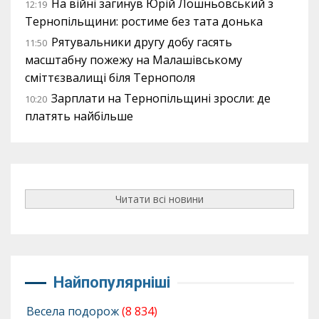
На війні загинув Юрій Лошньовський з
12:19
Тернопільщини: ростиме без тата донька
Рятувальники другу добу гасять
11:50
масштабну пожежу на Малашівському
сміттєзвалищі біля Тернополя
Зарплати на Тернопільщині зросли: де
10:20
платять найбільше
Читати всі новини
Найпопулярніші
Весела подорож
(8 834)