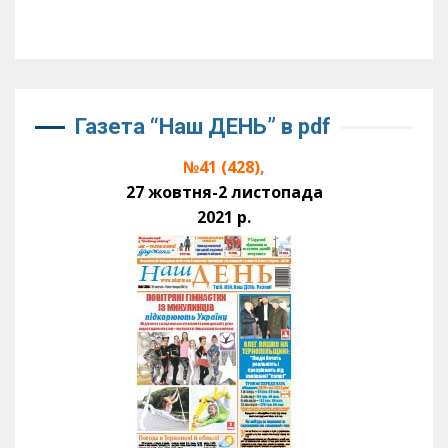
Газета “Наш ДЕНЬ” в pdf
№41 (428),
27 жовтня-2 листопада
2021 р.