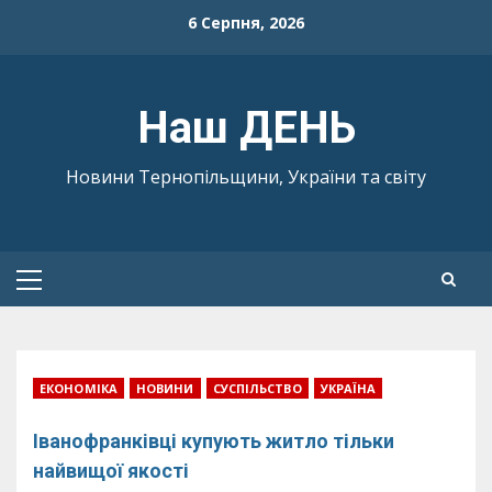
Skip
6 Серпня, 2026
to
content
Наш ДЕНЬ
Новини Тернопільщини, України та світу
Primary
Menu
ЕКОНОМІКА
НОВИНИ
СУСПІЛЬСТВО
УКРАЇНА
Іванофранківці купують житло тільки
найвищої якості