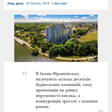
Наш день
29 Липня, 2018
1 min read
В Івано-Франківську
налічують кілька десятків
будівельних компаній, тому
пропозиція на ринку
нерухомості висока, а
конкуренція зростає з кожним
роком.