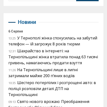
Новини
6 Серпня
У Тернополі жінка спокусилась на забутий
13:25
телефон — їй загрожує 8 років тюрми
Шахрайство в інтернеті: на
12:31
Тернопільщині жінка втратила понад 63 тисячі
гривень, намагаючись продати взуття
На Тернопільщині лише в липні
11:26
затримали майже 200 п’яних водіїв
Шестеро потерпілих і розтрощені авто: в
10:35
поліції розповіли деталі ДТП на
Тернопільщині
Свято нового врожаю: Преображення
09:13