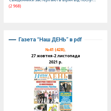
(2 968)
Газета “Наш ДЕНЬ” в pdf
№41 (428),
27 жовтня-2 листопада
2021 р.