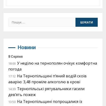
Пошук:
Новини
8 Серпня
У неділю на тернополян очікує комфортна
18:00
погода
На Тернопільщині п’яний водій скоїв
17:12
аварію: 3,48 проміле алкоголю в крові
Тернопільські рятувальники гасили
14:39
дев’ять пожеж
На Тернопільщині попрощалися із
13:50