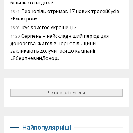
більше сотні дітей
Тернопіль отримав 17 нових тролейбусів
16:41
«Електрон»
Ісус Христос Українець?
16:03
Серпень – найскладніший період для
14:30
донорства: жителів Тернопільщини
закликають долучитися до кампанії
«ЯСерпневийДонор»
Читати всі новини
Найпопулярніші