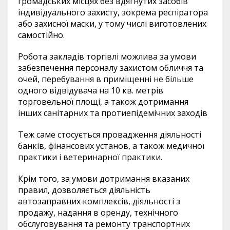
громадських місцях без вдягнутих засобів
індивідуального захисту, зокрема респіратора
або захисної маски, у тому числі виготовлених
самостійно.
Робота закладів торгівлі можлива за умови
забезпечення персоналу захистом обличчя та
очей, перебування в приміщенні не більше
одного відвідувача на 10 кв. метрів
торговельної площі, а також дотримання
інших санітарних та протиепідемічних заходів
Теж саме стосується провадження діяльності
банків, фінансових установ, а також медичної
практики і ветеринарної практики.
Крім того, за умови дотримання вказаних
правил, дозволяється діяльність
автозаправних комплексів, діяльності з
продажу, надання в оренду, технічного
обслуговування та ремонту транспортних