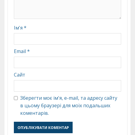
Ім'я
*
Email
*
Сайт
Зберегти моє ім'я, e-mail, та адресу сайту
в цьому браузері для моїх подальших
коментарів.