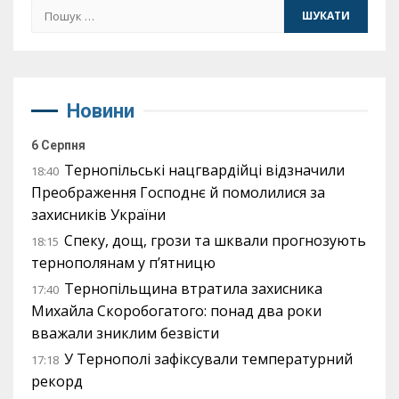
Пошук:
Новини
6 Серпня
Тернопільські нацгвардійці відзначили
18:40
Преображення Господнє й помолилися за
захисників України
Спеку, дощ, грози та шквали прогнозують
18:15
тернополянам у п’ятницю
Тернопільщина втратила захисника
17:40
Михайла Скоробогатого: понад два роки
вважали зниклим безвісти
У Тернополі зафіксували температурний
17:18
рекорд