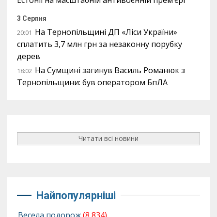
3 Серпня
На Тернопільщині ДП «Ліси України»
20:01
сплатить 3,7 млн грн за незаконну порубку
дерев
На Сумщині загинув Василь Романюк з
18:02
Тернопільщини: був оператором БпЛА
Читати всі новини
Найпопулярніші
Весела подорож
(8 834)