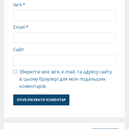
Ім'я
*
Email
*
Сайт
Зберегти моє ім'я, e-mail, та адресу сайту
в цьому браузері для моїх подальших
коментарів.