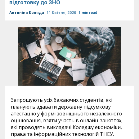
підготовку до ЗНО
Антоніна Коляда
11 Квітня, 2020
1 min read
Запрошують усіх бажаючих студентів, які
планують здавати державну підсумкову
атестацію у формі зовнішнього незалежного
оцінювання, взяти участь в онлайн-заняттях,
які проводять викладачі Коледжу економіки,
права та інформаційних технологій ТНЕУ.