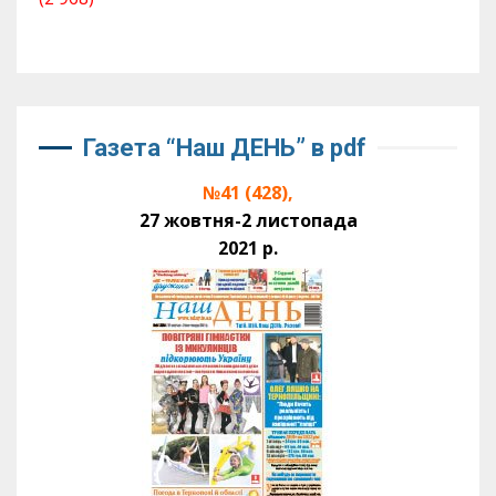
Газета “Наш ДЕНЬ” в pdf
№41 (428),
27 жовтня-2 листопада
2021 р.