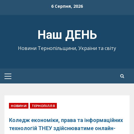
Skip
6 Серпня, 2026
to
content
Наш ДЕНЬ
Новини Тернопільщини, України та світу
Primary
Menu
НОВИНИ
ТЕРНОПІЛЛЯ
Коледж економіки, права та інформаційних
технологій ТНЕУ здійснюватиме онлайн-