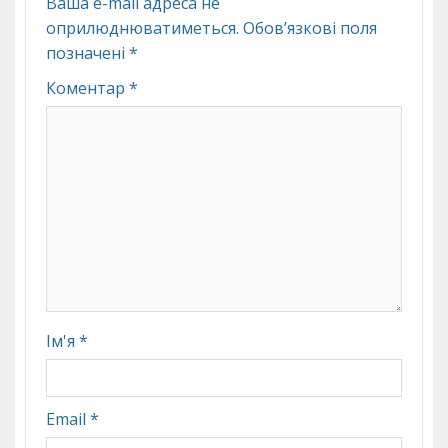
Ваша e-mail адреса не
оприлюднюватиметься.
Обов’язкові поля
позначені
*
Коментар
*
Ім'я
*
Email
*