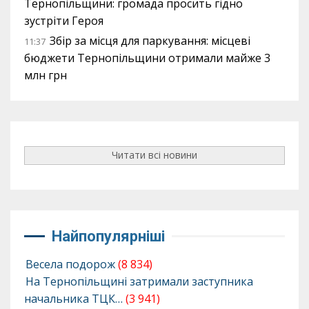
Тернопільщини: громада просить гідно
зустріти Героя
Збір за місця для паркування: місцеві
11:37
бюджети Тернопільщини отримали майже 3
млн грн
Читати всі новини
Найпопулярніші
Весела подорож
(8 834)
На Тернопільщині затримали заступника
начальника ТЦК…
(3 941)