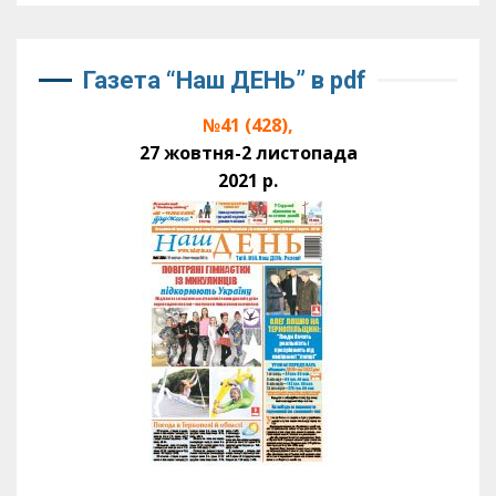
Газета “Наш ДЕНЬ” в pdf
№41 (428),
27 жовтня-2 листопада
2021 р.