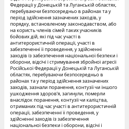
Федерації у Донецькій та Луганській областях,
перебуваючи безпосередньо в районах та у
період здійснення зазначених заходів, у
порядку, встановленому законодавством, або
на користь членів сімей таких учасників
бойових дій, які під час участі в
антитерористичній операції, участі в
забезпеченні її проведення, у здійсненні
заходів із забезпечення національної безпеки і
оборони, відсічі і стримування збройної агресії
Російської Федерації у Донецькій та Луганській
областях, перебуваючи безпосередньо в
районах та у період здійснення зазначених
заходів, зазнали поранення, контузії чи іншого
ушкодження здоров’я, загинули, померли
внаслідок поранення, контузії чи каліцтва,
отриманих під час участі в антитерористичній
операції, забезпеченні її проведення, у
здійсненні заходів із забезпечення
національної безпеки і оборони, відсічі і