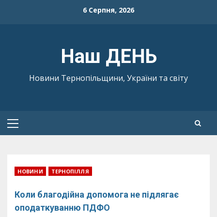
Skip
6 Серпня, 2026
to
content
Наш ДЕНЬ
Новини Тернопільщини, України та світу
Primary
Menu
НОВИНИ
ТЕРНОПІЛЛЯ
Коли благодійна допомога не підлягає
оподаткуванню ПДФО