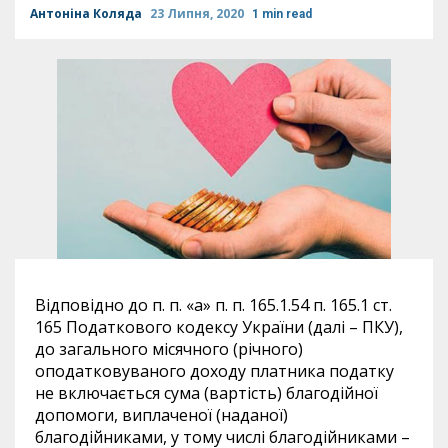
Антоніна Коляда
23 Липня, 2020
1 min read
Відповідно до п.
п. «а» п.
п. 165.1.54 п. 165.1 ст.
165 Податкового кодексу України (далі – ПКУ),
до загального місячного (річного)
оподатковуваного доходу платника податку
не включається сума (вартість) благодійної
допомоги, виплаченої (наданої)
благодійниками, у тому числі благодійниками –