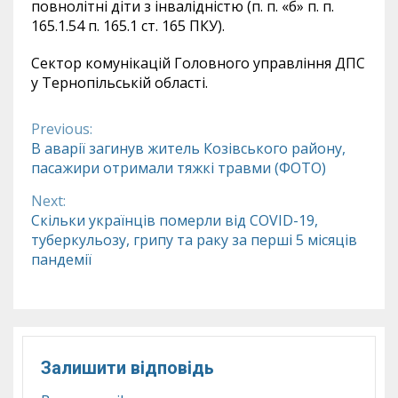
повнолітні діти з інвалідністю (п.
п. «б» п.
п.
165.1.54 п. 165.1 ст. 165 ПКУ).
Сектор комунікацій Головного управління ДПС
у Тернопільській області.
Previous:
Continue
В аварії загинув житель Козівського району,
пасажири отримали тяжкі травми (ФОТО)
Reading
Next:
Скільки українців померли від COVID-19,
туберкульозу, грипу та раку за перші 5 місяців
пандемії
Залишити відповідь