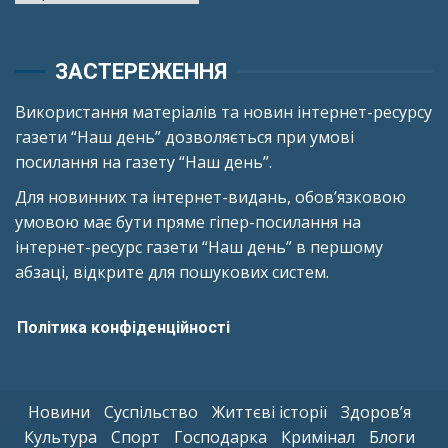
ЗАСТЕРЕЖЕННЯ
Використання матеріалів та новин інтернет-ресурсу
газети “Наш день” дозволяється при умові
посилання на газету “Наш день”.
Для новинних та інтернет-видань, обов’язковою
умовою має бути пряме гіпер-посилання на
інтернет-ресурс газети “Наш день” в першому
абзаці, відкрите для пошукових систем.
Політика конфіденційності
Новини
Суспільство
Життєві історії
Здоров’я
Культура
Спорт
Господарка
Кримінал
Блоги