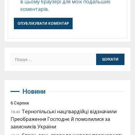
в цьому браузері для моїх подальших
коментарів.
Пошук:
Новини
6 Серпня
Тернопільські нацгвардійці відзначили
18:40
Преображення Господнє й помолилися за
захисників України