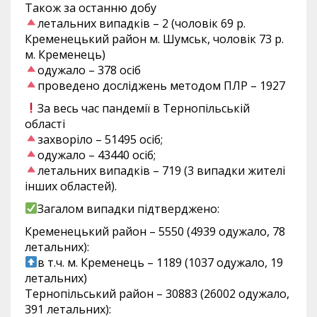
Також за останню добу
летальних випадків – 2 (чоловік 69 р.
Кременецький район м. Шумськ, чоловік 73 р.
м. Кременець)
одужало – 378 осіб
проведено досліджень методом ПЛР – 1927
За весь час пандемії в Тернопільській
області
захворіло – 51495 осіб;
одужало – 43440 осіб;
летальних випадків – 719 (3 випадки жителі
інших областей).
Загалом випадки підтверджено:
Кременецький район – 5550 (4939 одужало, 78
летальних):
в т.ч. м. Кременець – 1189 (1037 одужало, 19
летальних)
Тернопільський район – 30883 (26002 одужало,
391 летальних):