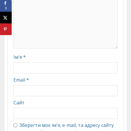
9
Ім'я
*
Email
*
Сайт
Зберегти моє ім'я, e-mail, та адресу сайту