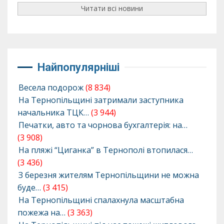
Читати всі новини
Найпопулярніші
Весела подорож
(8 834)
На Тернопільщині затримали заступника
начальника ТЦК…
(3 944)
Печатки, авто та чорнова бухгалтерія: на…
(3 908)
На пляжі “Циганка” в Тернополі втопилася…
(3 436)
З березня жителям Тернопільщини не можна
буде…
(3 415)
На Тернопільщині спалахнула масштабна
пожежа на…
(3 363)