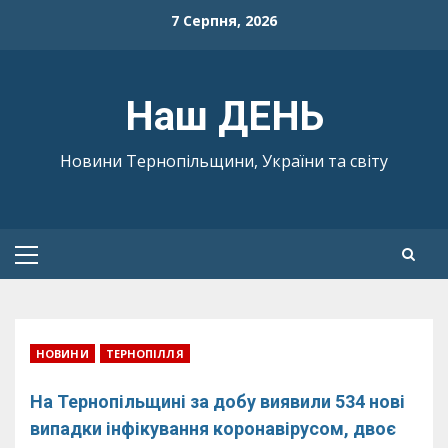
Skip
7 Серпня, 2026
to
content
Наш ДЕНЬ
Новини Тернопільщини, України та світу
Primary
Menu
НОВИНИ
ТЕРНОПІЛЛЯ
На Тернопільщині за добу виявили 534 нові
випадки інфікування коронавірусом, двоє