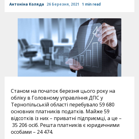
Антоніна Коляда
26 Березня, 2021
1 min read
Станом на початок березня цього року на
обліку в Головному управління ДПС у
Тернопільській області перебувало 59 680
основних платників податків. Майже 59
відсотків із них – приватні підприємці, а це –
35 206 осіб. Решта платників є юридичними
особами – 24 474.