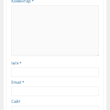
Коментар
*
Ім'я
*
Email
*
Сайт