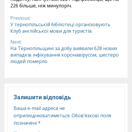
226 більше, ніж минулоріч.
Previous:
Continue
У тернопільській бібліотеці організовують
Клуб англійської мови для туристів
Reading
Next:
На Тернопільщині за добу виявили 628 нових
випадків інфікування коронавірусом, шестеро
людей померло
Залишити відповідь
Ваша e-mail адреса не
оприлюднюватиметься.
Обов’язкові поля
позначені
*