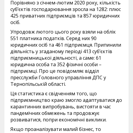
Порівняно з січнем-лютим 2020 року, кількість
суб’єктів господарювання зросла на 1282: плюс
425 приватних підприємців та 857 юридичних
осіб.
Упродовж лютого цього року взяли на облік
551 платника податків. Серед них 90
юридичних осіб та 461 підприємця. Припинили
діяльність у згаданому періоді 413 суб’єктів
підприємницької діяльності, а саме: 61
юридична особа та 352 фізичні особи –
підприємці. Про це повідомляє відділ
пресслужби Головного управління ДПС у
Тернопільській області.
Ця статистика є свідченням того, що
підприємництво краю змогло адаптуватися до
карантинних випробувань, вистояти в час
пандемічних обмежень та продовжує
розвиватися, попри економічні виклики.
Якщо проаналізувати малий бізнес, то