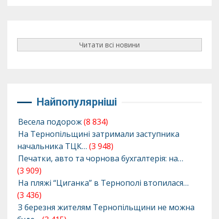
Читати всі новини
Найпопулярніші
Весела подорож
(8 834)
На Тернопільщині затримали заступника
начальника ТЦК…
(3 948)
Печатки, авто та чорнова бухгалтерія: на…
(3 909)
На пляжі “Циганка” в Тернополі втопилася…
(3 436)
З березня жителям Тернопільщини не можна