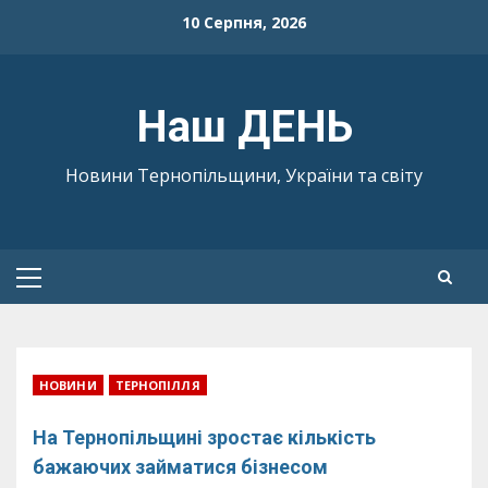
Skip
10 Серпня, 2026
to
content
Наш ДЕНЬ
Новини Тернопільщини, України та світу
Primary
Menu
НОВИНИ
ТЕРНОПІЛЛЯ
На Тернопільщині зростає кількість
бажаючих займатися бізнесом