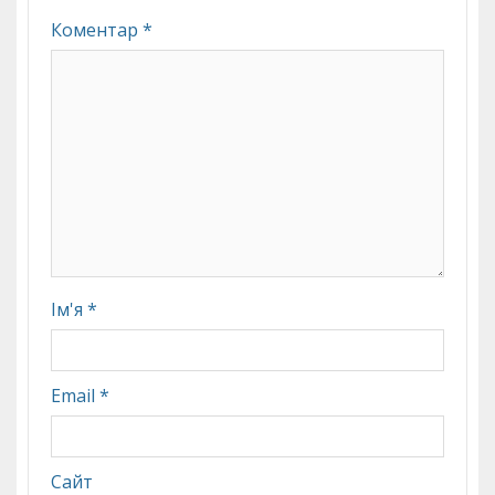
Коментар
*
Ім'я
*
Email
*
Сайт