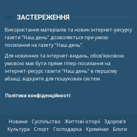
ЗАСТЕРЕЖЕННЯ
Використання матеріалів та новин інтернет-ресурсу
газети “Наш день” дозволяється при умові
посилання на газету “Наш день”.
Для новинних та інтернет-видань, обов’язковою
умовою має бути пряме гіпер-посилання на
інтернет-ресурс газети “Наш день” в першому
абзаці, відкрите для пошукових систем.
Політика конфіденційності
Новини
Суспільство
Життєві історії
Здоров’я
Культура
Спорт
Господарка
Кримінал
Блоги