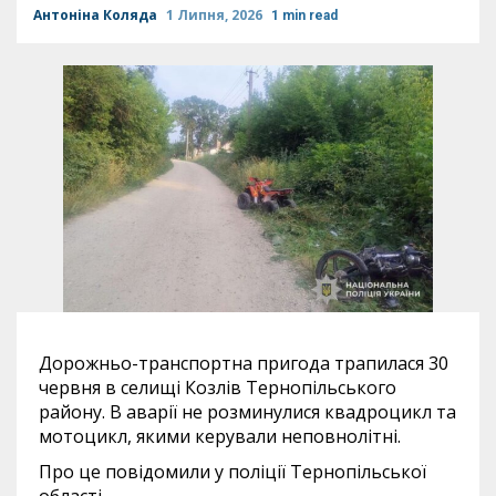
Антоніна Коляда
1 Липня, 2026
1 min read
Дорожньо-транспортна пригода трапилася 30
червня в селищі Козлів Тернопільського
району. В аварії не розминулися квадроцикл та
мотоцикл, якими керували неповнолітні.
Про це повідомили у поліції Тернопільської
області.