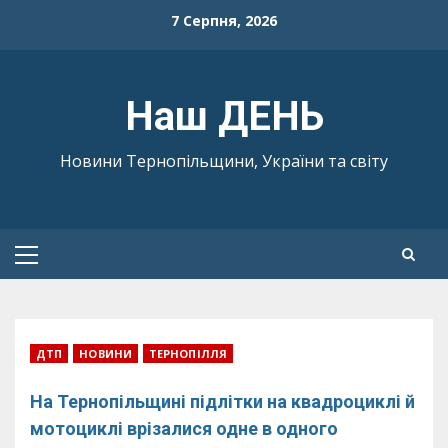
Skip
7 Серпня, 2026
to
content
Наш ДЕНЬ
Новини Тернопільщини, України та світу
Primary
Menu
ДТП
НОВИНИ
ТЕРНОПІЛЛЯ
На Тернопільщині підлітки на квадроциклі й
мотоциклі врізалися одне в одного