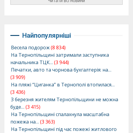
Читати всі новини
Найпопулярніші
Весела подорож
(8 834)
На Тернопільщині затримали заступника
начальника ТЦК…
(3 944)
Печатки, авто та чорнова бухгалтерія: на…
(3 909)
На пляжі “Циганка” в Тернополі втопилася…
(3 436)
З березня жителям Тернопільщини не можна
буде…
(3 415)
На Тернопільщині спалахнула масштабна
пожежа на…
(3 363)
На Тернопільщині під час пожежі житлового