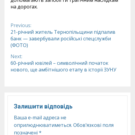
на дорогах.
Previous:
Continue
21-річний житель Тернопільщини підпалив
банк — завербували російські спецслужби
Reading
(ФОТО)
Next:
60-річний ювілей – символічний початок
нового, ще амбітнішого етапу в історії ЗУНУ
Залишити відповідь
Ваша e-mail адреса не
оприлюднюватиметься.
Обов’язкові поля
позначені
*