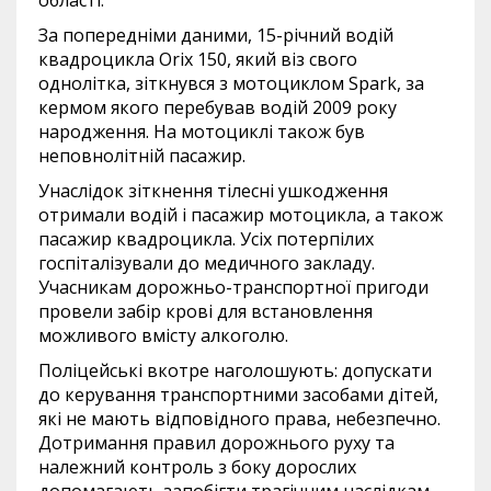
За попередніми даними, 15-річний водій
квадроцикла Orix 150, який віз свого
однолітка, зіткнувся з мотоциклом Spark, за
кермом якого перебував водій 2009 року
народження. На мотоциклі також був
неповнолітній пасажир.
Унаслідок зіткнення тілесні ушкодження
отримали водій і пасажир мотоцикла, а також
пасажир квадроцикла. Усіх потерпілих
госпіталізували до медичного закладу.
Учасникам дорожньо-транспортної пригоди
провели забір крові для встановлення
можливого вмісту алкоголю.
Поліцейські вкотре наголошують: допускати
до керування транспортними засобами дітей,
які не мають відповідного права, небезпечно.
Дотримання правил дорожнього руху та
належний контроль з боку дорослих
допомагають запобігти трагічним наслідкам