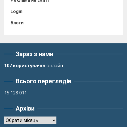
Реклама на сайті
Login
Блоги
Зараз з нами
107 користувачів
онлайн
Всього переглядів
15 128 011
Архіви
Архіви