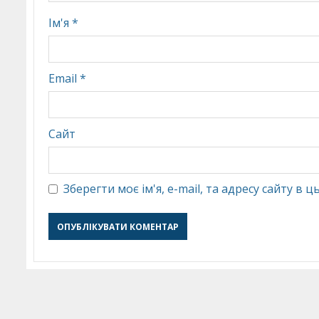
Ім'я
*
Email
*
Сайт
Зберегти моє ім'я, e-mail, та адресу сайту в