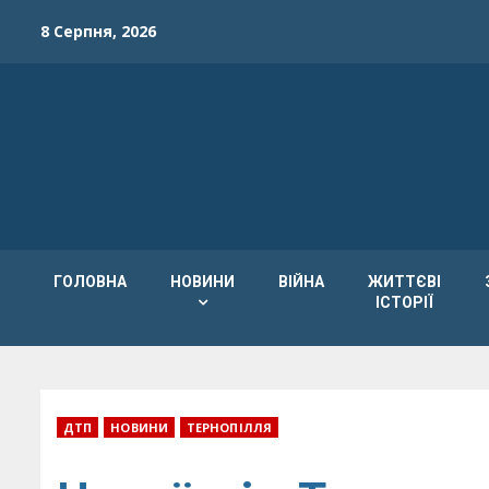
Skip
8 Серпня, 2026
to
content
ГОЛОВНА
НОВИНИ
ВІЙНА
ЖИТТЄВІ
ІСТОРІЇ
ДТП
НОВИНИ
ТЕРНОПІЛЛЯ