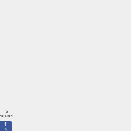
5
SHARES
5