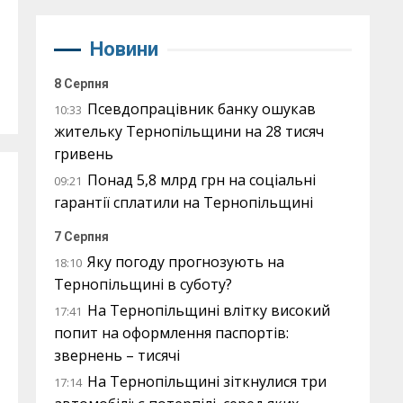
Новини
8 Серпня
Псевдопрацівник банку ошукав
10:33
жительку Тернопільщини на 28 тисяч
гривень
Понад 5,8 млрд грн на соціальні
09:21
гарантії сплатили на Тернопільщині
7 Серпня
Яку погоду прогнозують на
18:10
Тернопільщині в суботу?
На Тернопільщині влітку високий
17:41
попит на оформлення паспортів:
звернень – тисячі
На Тернопільщині зіткнулися три
17:14