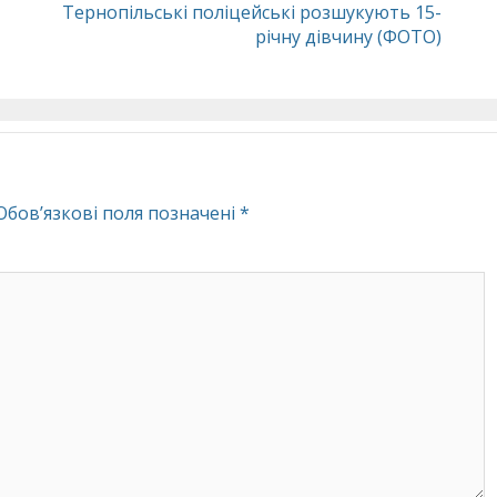
Тернопільські поліцейські розшукують 15-
річну дівчину (ФОТО)
Обов’язкові поля позначені
*