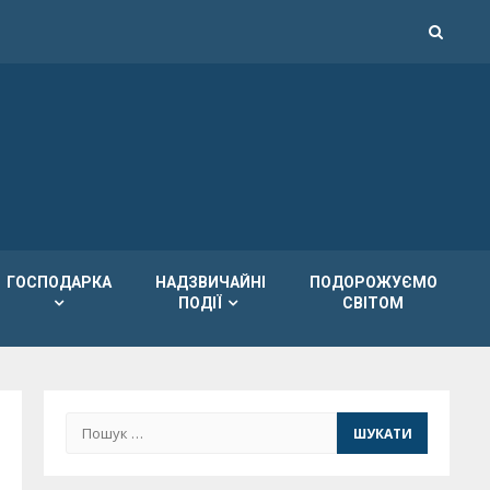
ГОСПОДАРКА
НАДЗВИЧАЙНІ
ПОДОРОЖУЄМО
ПОДІЇ
СВІТОМ
Пошук: