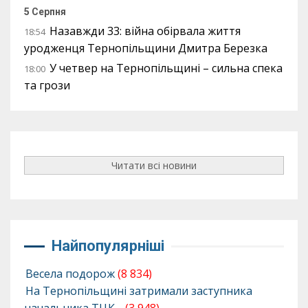
5 Серпня
Назавжди 33: війна обірвала життя
18:54
уродженця Тернопільщини Дмитра Березка
У четвер на Тернопільщині – сильна спека
18:00
та грози
Читати всі новини
Найпопулярніші
Весела подорож
(8 834)
На Тернопільщині затримали заступника