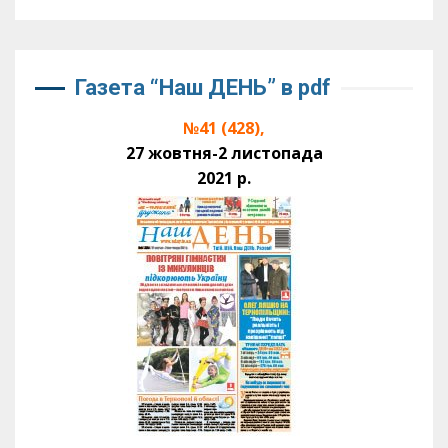
Газета “Наш ДЕНЬ” в pdf
№41 (428),
27 жовтня-2 листопада
2021 р.