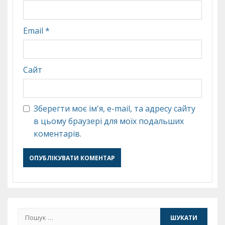
Email
*
Сайт
Зберегти моє ім'я, e-mail, та адресу сайту
в цьому браузері для моїх подальших
коментарів.
Пошук: