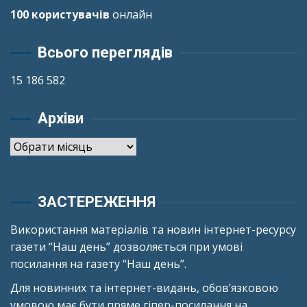
100 користувачів
онлайн
Всього переглядів
15 186 582
Архіви
Архіви
ЗАСТЕРЕЖЕННЯ
Використання матеріалів та новин інтернет-ресурсу
газети “Наш день” дозволяється при умові
посилання на газету “Наш день”.
Для новинних та інтернет-видань, обов’язковою
умовою має бути пряме гіпер-посилання на