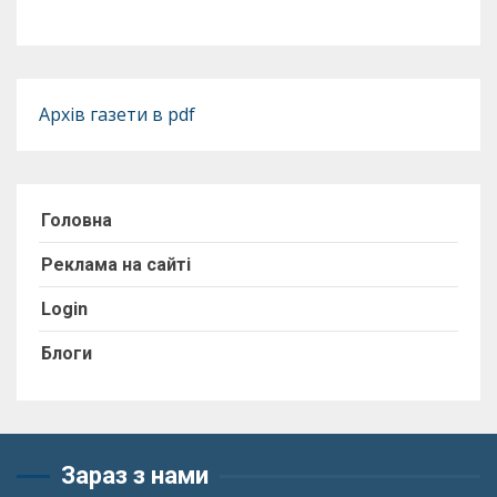
Архів газети в pdf
Головна
Реклама на сайті
Login
Блоги
Зараз з нами