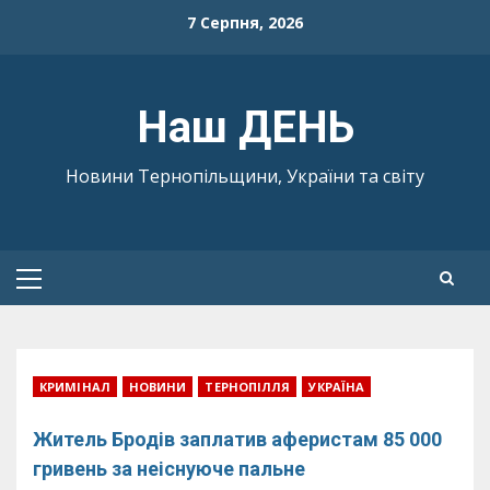
Skip
7 Серпня, 2026
to
content
Наш ДЕНЬ
Новини Тернопільщини, України та світу
Primary
Menu
КРИМІНАЛ
НОВИНИ
ТЕРНОПІЛЛЯ
УКРАЇНА
Житель Бродів заплатив аферистам 85 000
гривень за неіснуюче пальне