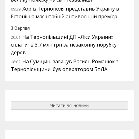
Хор із Тернополя представив Україну в
09:39
Естонії на масштабній антивоєнній прем’єрі
3 Серпня
На Тернопільщині ДП «Ліси України»
20:01
сплатить 3,7 млн грн за незаконну порубку
дерев
На Сумщині загинув Василь Романюк з
18:02
Тернопільщини: був оператором БпЛА
Читати всі новини