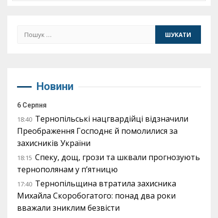
Пошук:
Новини
6 Серпня
Тернопільські нацгвардійці відзначили
18:40
Преображення Господнє й помолилися за
захисників України
Спеку, дощ, грози та шквали прогнозують
18:15
тернополянам у п’ятницю
Тернопільщина втратила захисника
17:40
Михайла Скоробогатого: понад два роки
вважали зниклим безвісти