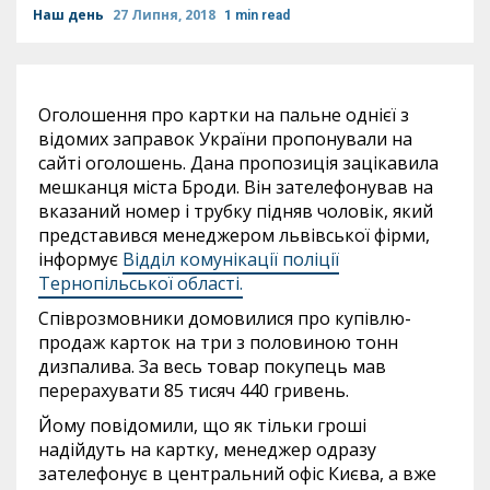
Наш день
27 Липня, 2018
1 min read
Оголошення про картки на пальне однієї з
відомих заправок України пропонували на
сайті оголошень. Дана пропозиція зацікавила
мешканця міста Броди. Він зателефонував на
вказаний номер і трубку підняв чоловік, який
представився менеджером львівської фірми,
інформує
Відділ комунікації поліції
Тернопільської області.
Співрозмовники домовилися про купівлю-
продаж карток на три з половиною тонн
дизпалива. За весь товар покупець мав
перерахувати 85 тисяч 440 гривень.
Йому повідомили, що як тільки гроші
надійдуть на картку, менеджер одразу
зателефонує в центральний офіс Києва, а вже