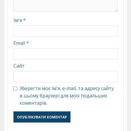
Ім'я
*
Email
*
Сайт
Зберегти моє ім'я, e-mail, та адресу сайту
в цьому браузері для моїх подальших
коментарів.