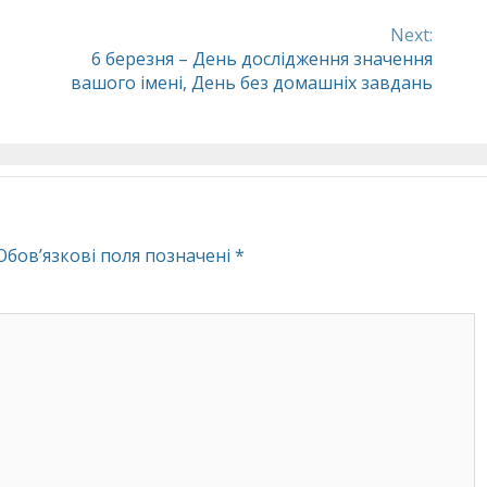
Next:
6 березня – День дослідження значення
вашого імені, День без домашніх завдань
Обов’язкові поля позначені
*