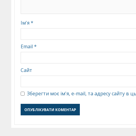
Ім'я
*
Email
*
Сайт
Зберегти моє ім'я, e-mail, та адресу сайту в