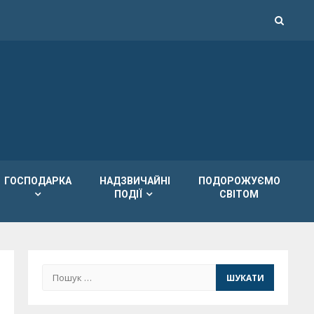
ГОСПОДАРКА
НАДЗВИЧАЙНІ
ПОДОРОЖУЄМО
ПОДІЇ
СВІТОМ
Пошук: