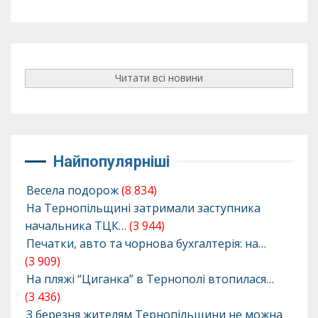
Читати всі новини
Найпопулярніші
Весела подорож
(8 834)
На Тернопільщині затримали заступника
начальника ТЦК…
(3 944)
Печатки, авто та чорнова бухгалтерія: на…
(3 909)
На пляжі “Циганка” в Тернополі втопилася…
(3 436)
З березня жителям Тернопільщини не можна