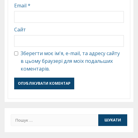
Email
*
Сайт
Зберегти моє ім'я, e-mail, та адресу сайту
в цьому браузері для моїх подальших
коментарів.
Пошук: