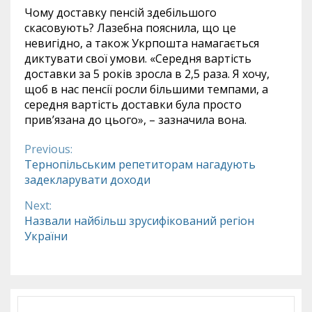
Чому доставку пенсій здебільшого
скасовують? Лазебна пояснила, що це
невигідно, а також Укрпошта намагається
диктувати свої умови. «Середня вартість
доставки за 5 років зросла в 2,5 раза. Я хочу,
щоб в нас пенсії росли більшими темпами, а
середня вартість доставки була просто
прив’язана до цього», – зазначила вона.
Previous:
Continue
Тернопільським репетиторам нагадують
задекларувати доходи
Reading
Next:
Назвали найбільш зрусифікований регіон
України