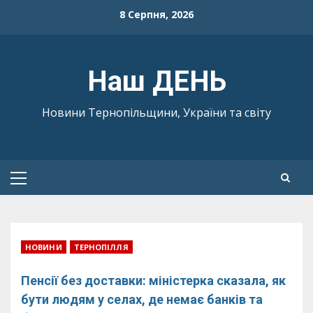
Skip
8 Серпня, 2026
to
content
Наш ДЕНЬ
Новини Тернопільщини, України та світу
Primary
Menu
НОВИНИ
ТЕРНОПІЛЛЯ
Пенсії без доставки: міністерка сказала, як
бути людям у селах, де немає банків та