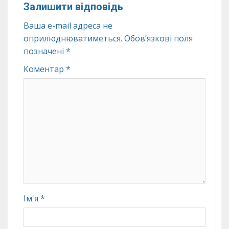
Залишити відповідь
Ваша e-mail адреса не
оприлюднюватиметься.
Обов’язкові поля
позначені
*
Коментар
*
Ім'я
*