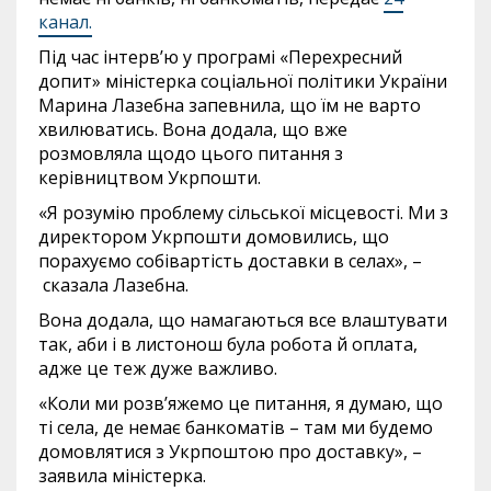
канал.
Під час інтерв’ю у програмі «Перехресний
допит» міністерка соціальної політики України
Марина Лазебна запевнила, що їм не варто
хвилюватись. Вона додала, що вже
розмовляла щодо цього питання з
керівництвом Укрпошти.
«Я розумію проблему сільської місцевості. Ми з
директором Укрпошти домовились, що
порахуємо собівартість доставки в селах», –
сказала Лазебна.
Вона додала, що намагаються все влаштувати
так, аби і в листонош була робота й оплата,
адже це теж дуже важливо.
«Коли ми розв’яжемо це питання, я думаю, що
ті села, де немає банкоматів – там ми будемо
домовлятися з Укрпоштою про доставку», –
заявила міністерка.