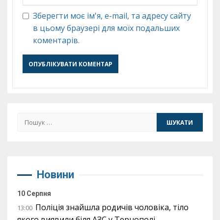
Зберегти моє ім'я, e-mail, та адресу сайту
в цьому браузері для моїх подальших
коментарів.
Пошук:
Новини
10 Серпня
Поліція знайшла родичів чоловіка, тіло
13:00
якого виявили біля АЗС у Тернополі