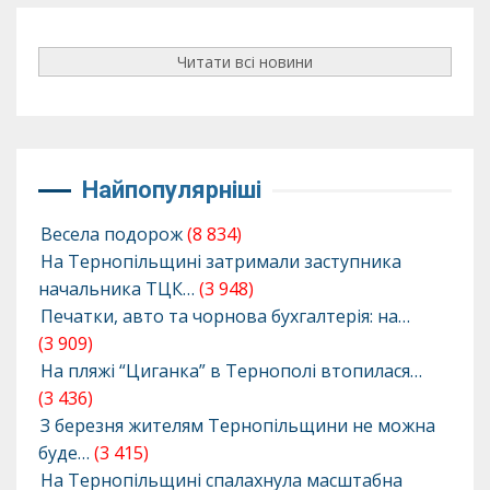
Читати всі новини
Найпопулярніші
Весела подорож
(8 834)
На Тернопільщині затримали заступника
начальника ТЦК…
(3 948)
Печатки, авто та чорнова бухгалтерія: на…
(3 909)
На пляжі “Циганка” в Тернополі втопилася…
(3 436)
З березня жителям Тернопільщини не можна
буде…
(3 415)
На Тернопільщині спалахнула масштабна