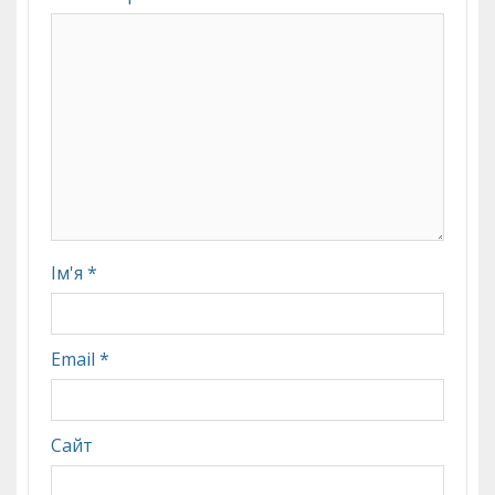
Ім'я
*
Email
*
Сайт