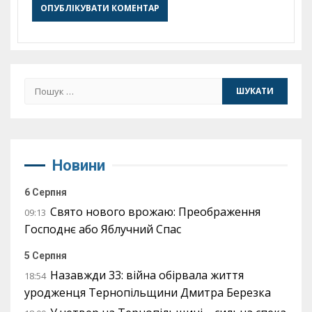
Пошук:
Новини
6 Серпня
Свято нового врожаю: Преображення
09:13
Господнє або Яблучний Спас
5 Серпня
Назавжди 33: війна обірвала життя
18:54
уродженця Тернопільщини Дмитра Березка