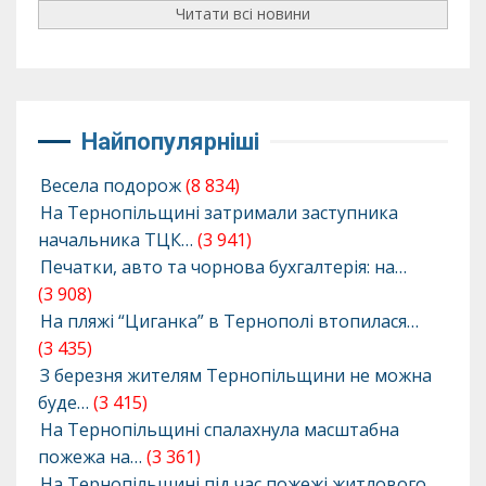
Читати всі новини
Найпопулярніші
Весела подорож
(8 834)
На Тернопільщині затримали заступника
начальника ТЦК…
(3 941)
Печатки, авто та чорнова бухгалтерія: на…
(3 908)
На пляжі “Циганка” в Тернополі втопилася…
(3 435)
З березня жителям Тернопільщини не можна
буде…
(3 415)
На Тернопільщині спалахнула масштабна
пожежа на…
(3 361)
На Тернопільщині під час пожежі житлового