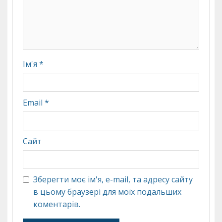
Ім'я
*
Email
*
Сайт
Зберегти моє ім'я, e-mail, та адресу сайту
в цьому браузері для моїх подальших
коментарів.