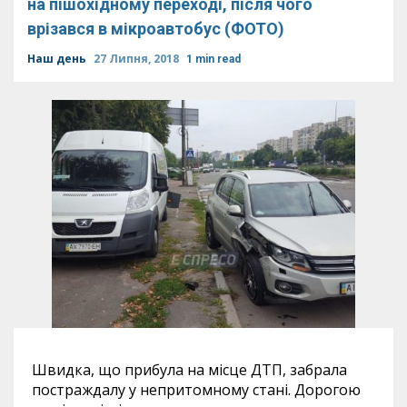
на пішохідному переході, після чого
врізався в мікроавтобус (ФОТО)
Наш день
27 Липня, 2018
1 min read
Швидка, що прибула на місце ДТП, забрала
постраждалу у непритомному стані. Дорогою