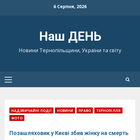
Skip
6 Серпня, 2026
to
content
Наш ДЕНЬ
Новини Тернопільщини, України та світу
Primary
Menu
НАДЗВИЧАЙНІ ПОДІЇ
НОВИНИ
ПРАВО
ТЕРНОПІЛЛЯ
ФОТО
Позашляховик у Києві збив жінку на смерть