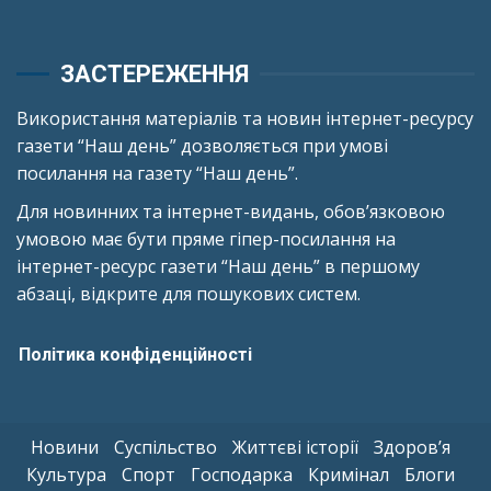
ЗАСТЕРЕЖЕННЯ
Використання матеріалів та новин інтернет-ресурсу
газети “Наш день” дозволяється при умові
посилання на газету “Наш день”.
Для новинних та інтернет-видань, обов’язковою
умовою має бути пряме гіпер-посилання на
інтернет-ресурс газети “Наш день” в першому
абзаці, відкрите для пошукових систем.
Політика конфіденційності
Новини
Суспільство
Життєві історії
Здоров’я
Культура
Спорт
Господарка
Кримінал
Блоги