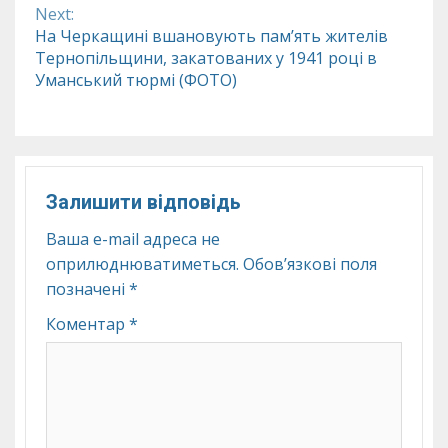
Next:
На Черкащині вшановують пам’ять жителів
Тернопільщини, закатованих у 1941 році в
Уманський тюрмі (ФОТО)
Залишити відповідь
Ваша e-mail адреса не
оприлюднюватиметься.
Обов’язкові поля
позначені
*
Коментар
*