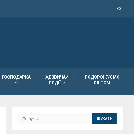
ГОСПОДАРКА
НАДЗВИЧАЙНІ
ПОДОРОЖУЄМО
ПОДІЇ
СВІТОМ
Пошук: