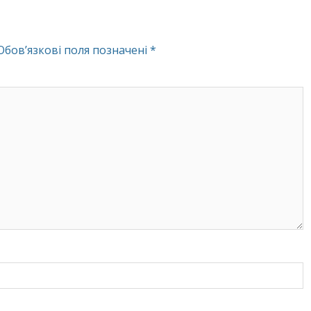
Обов’язкові поля позначені
*