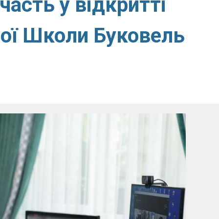
часть у відкритті
ної Школи Буковель