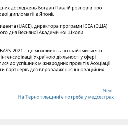
них досліджень Богдан Павлій розповів про
вої дипломатії в Японії.
идента (UACE), директора програми ІСЕА (США)
шого дня Весняної Академічної Школи
BASS-2021 – це можливість познайомитися із
тенсифікації Україною діяльності у сфері
ися до успішних міжнародних проєктів Асоціації
ти партнерів для впровадження інноваційних
Next:
На Тернопільщині є потреба у медсестрах