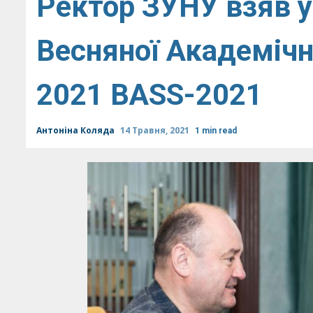
Ректор ЗУНУ взяв у
Весняної Академіч
2021 BASS-2021
Антоніна Коляда
14 Травня, 2021
1 min read