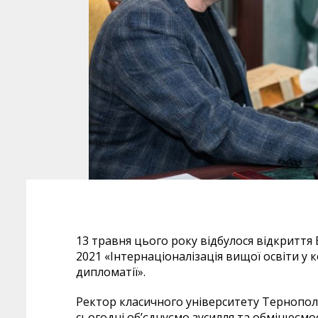
13 травня цього року відбулося відкриття
2021 «Інтернаціоналізація вищої освіти у 
дипломатії».
Ректор класичного університету Тернопол
сьогодні об’єднуємо зусилля та обмінюємос