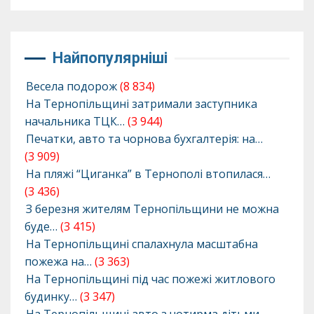
Найпопулярніші
Весела подорож
(8 834)
На Тернопільщині затримали заступника
начальника ТЦК…
(3 944)
Печатки, авто та чорнова бухгалтерія: на…
(3 909)
На пляжі “Циганка” в Тернополі втопилася…
(3 436)
З березня жителям Тернопільщини не можна
буде…
(3 415)
На Тернопільщині спалахнула масштабна
пожежа на…
(3 363)
На Тернопільщині під час пожежі житлового
будинку…
(3 347)