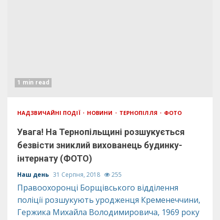
1 min read
НАДЗВИЧАЙНІ ПОДІЇ
НОВИНИ
ТЕРНОПІЛЛЯ
ФОТО
Увага! На Тернопільщині розшукується
безвісти зниклий вихованець будинку-
інтернату (ФОТО)
Наш день
31 Серпня, 2018
255
Правоохоронці Борщівського відділення
поліції розшукують уродженця Кременеччини,
Гержика Михайла Володимировича, 1969 року