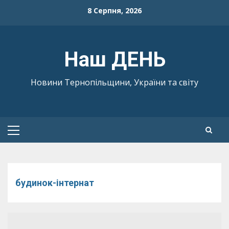
Skip
8 Серпня, 2026
to
content
Наш ДЕНЬ
Новини Тернопільщини, України та світу
Primary
Menu
будинок-інтернат