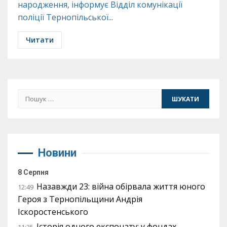
народження, інформує Відділ комунікації
поліції Тернопільської...
Читати
Пошук:
Новини
8 Серпня
Назавжди 23: війна обірвала життя юного
12:49
Героя з Тернопільщини Андрія
Іскоростенського
Історія одного експонату: у фондах