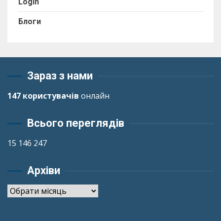
Login
Блоги
Зараз з нами
147 користувачів
онлайн
Всього переглядів
15 146 247
Архіви
Архіви