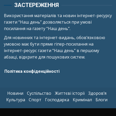
ЗАСТЕРЕЖЕННЯ
Використання матеріалів та новин інтернет-ресурсу
газети “Наш день” дозволяється при умові
посилання на газету “Наш день”.
Для новинних та інтернет-видань, обов’язковою
умовою має бути пряме гіпер-посилання на
інтернет-ресурс газети “Наш день” в першому
абзаці, відкрите для пошукових систем.
Політика конфіденційності
Новини
Суспільство
Життєві історії
Здоров’я
Культура
Спорт
Господарка
Кримінал
Блоги
Copyright © All rights reserved.
|
Kreeti
by AF themes.