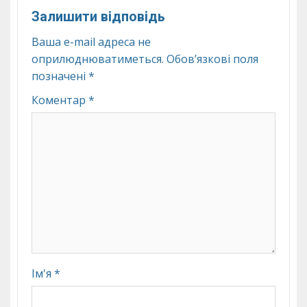
Залишити відповідь
Ваша e-mail адреса не
оприлюднюватиметься.
Обов’язкові поля
позначені
*
Коментар
*
Ім'я
*