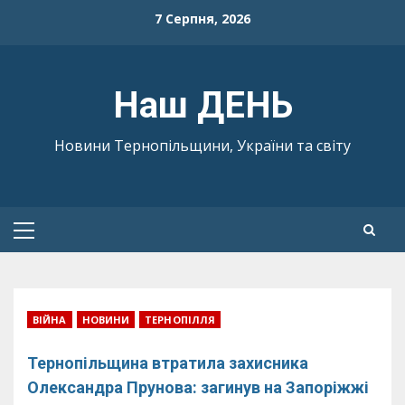
Skip
7 Серпня, 2026
to
content
Наш ДЕНЬ
Новини Тернопільщини, України та світу
Primary
Menu
ВІЙНА
НОВИНИ
ТЕРНОПІЛЛЯ
Тернопільщина втратила захисника
Олександра Прунова: загинув на Запоріжжі