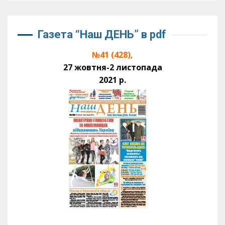
Газета “Наш ДЕНЬ” в pdf
№41 (428),
27 жовтня-2 листопада
2021 р.