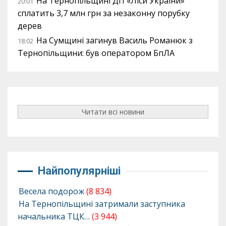
На Тернопільщині ДП «Ліси України»
20:01
сплатить 3,7 млн грн за незаконну порубку
дерев
На Сумщині загинув Василь Романюк з
18:02
Тернопільщини: був оператором БпЛА
Читати всі новини
Найпопулярніші
Весела подорож
(8 834)
На Тернопільщині затримали заступника
начальника ТЦК…
(3 944)