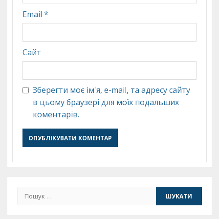
Email
*
Сайт
Зберегти моє ім'я, e-mail, та адресу сайту
в цьому браузері для моїх подальших
коментарів.
Пошук: