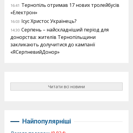
Тернопіль отримав 17 нових тролейбусів
16:41
«Електрон»
Ісус Христос Українець?
16:03
Серпень – найскладніший період для
14:30
донорства: жителів Тернопільщини
закликають долучитися до кампанії
«ЯСерпневийДонор»
Читати всі новини
Найпопулярніші