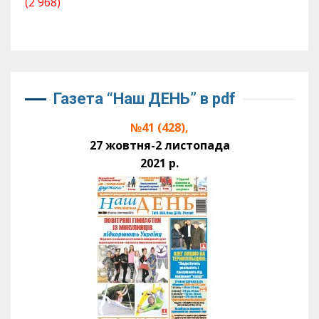
(2 968)
Газета “Наш ДЕНЬ” в pdf
№41 (428),
27 жовтня-2 листопада
2021 р.