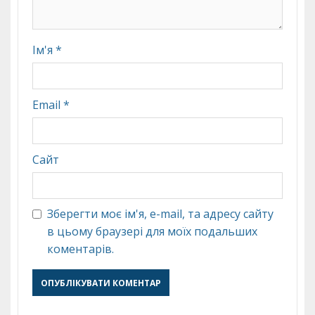
Ім'я
*
Email
*
Сайт
Зберегти моє ім'я, e-mail, та адресу сайту
в цьому браузері для моїх подальших
коментарів.