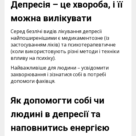
Депресія – це хвороба, і її
можна вилікувати
Серед безлічі видів лікування депресії
найпоширенішими є медикаментозне (із
застосуванням ліків) та психотерапевтичне
(коли використовують різні методи і техніки
впливу на психіку).
Найважливіше для людини – усвідомити
захворювання і зізнатися собі в потребі
допомоги фахівця.
Як допомогти собі чи
людині в депресії та
наповнитись енергією