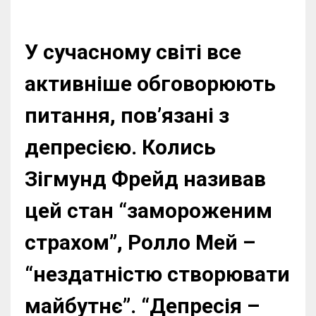
У сучасному світі все
активніше обговорюють
питання, пов’язані з
депресією. Колись
Зігмунд Фрейд називав
цей стан “замороженим
страхом”, Ролло Мей –
“нездатністю створювати
майбутнє”. “Депресія –