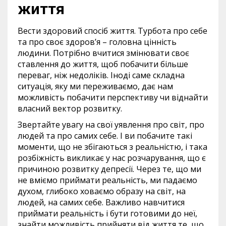
життя
Вести здоровий спосіб життя. Турбота про себе
та про своє здоров’я – головна цінність
людини. Потрібно вчитися змінювати своє
ставлення до життя, щоб побачити більше
переваг, ніж недоліків. Іноді саме складна
ситуація, яку ми переживаємо, дає нам
можливість побачити перспективу чи віднайти
власний вектор розвитку.
Звертайте увагу на свої уявлення про світ, про
людей та про самих себе. І ви побачите такі
моменти, що не збігаються з реальністю, і така
розбіжність викликає у нас розчарування, що є
причиною розвитку депресії. Через те, що ми
не вміємо приймати реальність, ми падаємо
духом, глибоко ховаємо образу на світ, на
людей, на самих себе. Важливо навчитися
приймати реальність і бути готовими до неї,
знайти можливість прийняти від життя те, що