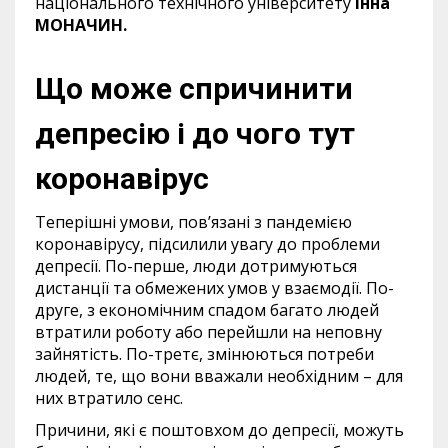
національного технічного університету
Інна
МОНАЧИН.
Що може спричинити
депресію і до чого тут
коронавірус
Теперішні умови, пов’язані з пандемією
коронавірусу, підсилили увагу до проблеми
депресії. По-перше, люди дотримуються
дистанції та обмежених умов у взаємодії. По-
друге, з економічним спадом багато людей
втратили роботу або перейшли на неповну
зайнятість. По-третє, змінюються потреби
людей, те, що вони вважали необхідним – для
них втратило сенс.
Причини, які є поштовхом до депресії, можуть