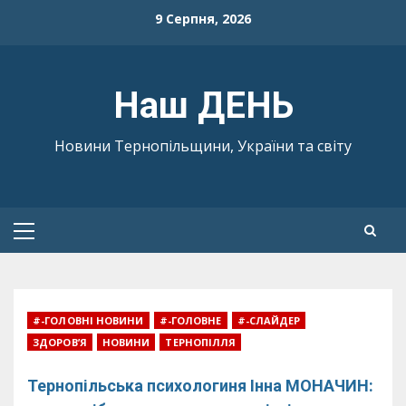
Skip
9 Серпня, 2026
to
content
Наш ДЕНЬ
Новини Тернопільщини, України та світу
Primary
Menu
#-ГОЛОВНІ НОВИНИ
#-ГОЛОВНЕ
#-СЛАЙДЕР
ЗДОРОВ’Я
НОВИНИ
ТЕРНОПІЛЛЯ
Тернопільська психологиня Інна МОНАЧИН: