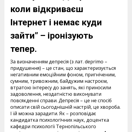
коли відкриваєш
Інтернет і немає куди
зайти” – іронізують
тепер.
За визначенням депресія (з лат. deprimo –
придушення) – це стан, що характеризується
негативним емоційним фоном, пригніченим,
сумним, тривожним, байдужим настроєм,
втратою інтересу до занять, які приносили
задоволення, нездатністю виконувати
повсякденні справи. Депресія – це не спосіб
описати свій сьогоднішній настрій, це хвороба.
І їй можна зарадити. Як – розповідає
кандидатка психологічних наук, доцентка
кафедри психології Тернопільського