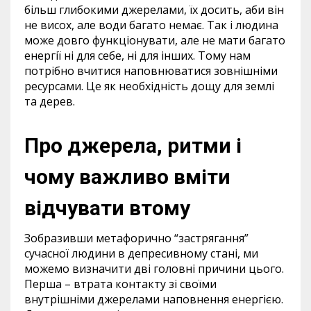
більш глибокими джерелами, їх досить, аби він
не висох, але води багато немає. Так і людина
може довго функціонувати, але не мати багато
енергії ні для себе, ні для інших. Тому нам
потрібно вчитися наповнюватися зовнішніми
ресурсами. Це як необхідність дощу для землі
та дерев.
Про джерела, ритми і
чому важливо вміти
відчувати втому
Зобразивши метафорично “застрягання”
сучасної людини в депресивному стані, ми
можемо визначити дві головні причини цього.
Перша – втрата контакту зі своїми
внутрішніми джерелами наповнення енергією.