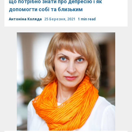
що потрібно знати про депресію і як
допомогти собі та близьким
Антоніна Коляда
25 Березня, 2021
1 min read