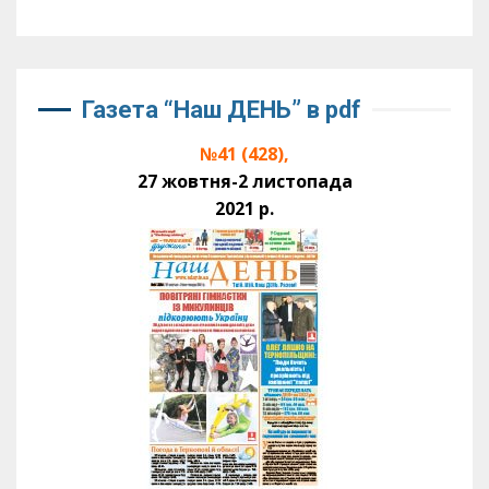
Газета “Наш ДЕНЬ” в pdf
№41 (428),
27 жовтня-2 листопада
2021 р.