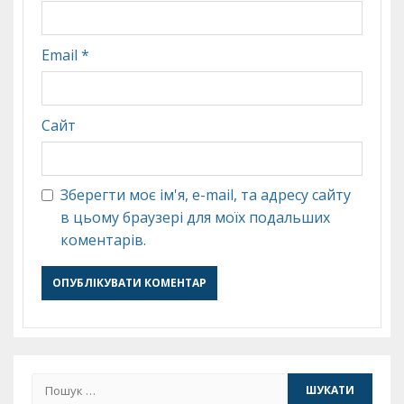
Email
*
Сайт
Зберегти моє ім'я, e-mail, та адресу сайту
в цьому браузері для моїх подальших
коментарів.
Пошук: