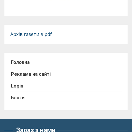
Архів газети в pdf
Головна
Реклама на сайті
Login
Блоги
Зараз з нами