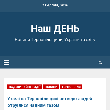
Skip
7 Серпня, 2026
to
content
Наш ДЕНЬ
Новини Тернопільщини, України та світу
Primary
Menu
НАДЗВИЧАЙНІ ПОДІЇ
НОВИНИ
ТЕРНОПІЛЛЯ
У селі на Тернопільщині четверо людей
отруїлися чадним газом