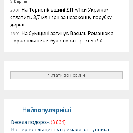
3 Серпня
На Тернопільщині ДП «Ліси України»
20:01
сплатить 3,7 млн грн за незаконну порубку
дерев
На Сумщині загинув Василь Романюк з
18:02
Тернопільщини: був оператором БпЛА
Читати всі новини
Найпопулярніші
Весела подорож
(8 834)
На Тернопільщині затримали заступника