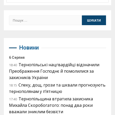
Пошук:
Новини
6 Серпня
Тернопільські нацгвардійці відзначили
18:40
Преображення Господнє й помолилися за
захисників України
Спеку, дощ, грози та шквали прогнозують
18:15
тернополянам у п’ятницю
Тернопільщина втратила захисника
17:40
Михайла Скоробогатого: понад два роки
вважали зниклим безвісти