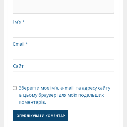
Ім'я
*
Email
*
Сайт
Зберегти моє ім'я, e-mail, та адресу сайту
в цьому браузері для моїх подальших
коментарів.