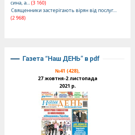
сина, а…
(3 160)
Священники застерігають вірян від послуг…
(2 968)
Газета “Наш ДЕНЬ” в pdf
№41 (428),
27 жовтня-2 листопада
2021 р.