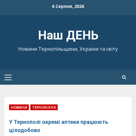
Skip
6 Серпня, 2026
to
content
Наш ДЕНЬ
Новини Тернопільщини, України та світу
Primary
Menu
НОВИНИ
ТЕРНОПІЛЛЯ
У Тернополі окремі аптеки працюють
цілодобово