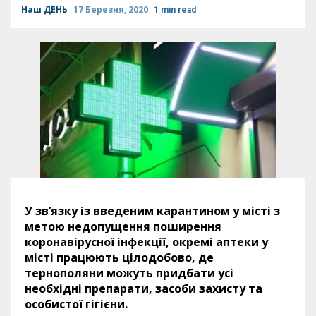
Наш ДЕНЬ
17 Березня, 2020
1 min read
У зв’язку із введеним карантином у місті з
метою недопущення поширення
коронавірусної інфекції, окремі аптеки у
місті працюють цілодобово, де
тернополяни можуть придбати усі
необхідні препарати, засоби захисту та
особистої гігієни.