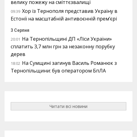
велику пожежу на сміттєзвалищі
Хор із Тернополя представив Україну в
09:39
Естонії на масштабній антивоєнній прем’єрі
3 Серпня
На Тернопільщині ДП «Ліси України»
20:01
сплатить 3,7 млн грн за незаконну порубку
дерев
На Сумщині загинув Василь Романюк з
18:02
Тернопільщини: був оператором БпЛА
Читати всі новини