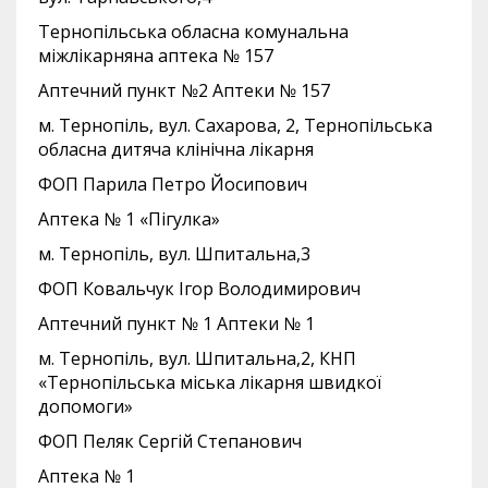
Тернопільська обласна комунальна
міжлікарняна аптека № 157
Аптечний пункт №2 Аптеки № 157
м. Тернопіль, вул. Сахарова, 2, Тернопільська
обласна дитяча клінічна лікарня
ФОП Парила Петро Йосипович
Аптека № 1 «Пігулка»
м. Тернопіль, вул. Шпитальна,3
ФОП Ковальчук Ігор Володимирович
Аптечний пункт № 1 Аптеки № 1
м. Тернопіль, вул. Шпитальна,2, КНП
«Тернопільська міська лікарня швидкої
допомоги»
ФОП Пеляк Сергій Степанович
Аптека № 1