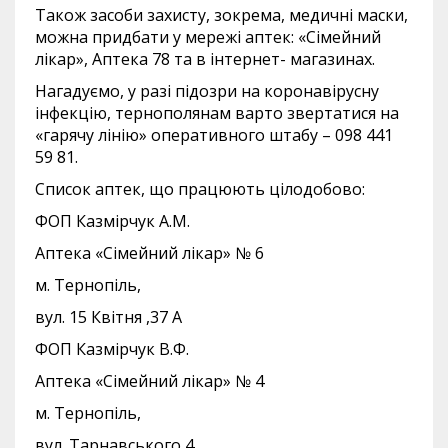
Також засоби захисту, зокрема, медичні маски,
можна придбати у мережі аптек: «Сімейний
лікар», Аптека 78 та в інтернет- магазинах.
Нагадуємо, у разі підозри на коронавірусну
інфекцію, тернополянам варто звертатися на
«гарячу лінію» оперативного штабу – 098 441
59 81.
Список аптек, що працюють цілодобово:
ФОП Казмірчук А.М.
Аптека «Сімейний лікар» № 6
м. Тернопіль,
вул. 15 Квітня ,37 А
ФОП Казмірчук В.Ф.
Аптека «Сімейний лікар» № 4
м. Тернопіль,
вул. Тарнавського,4