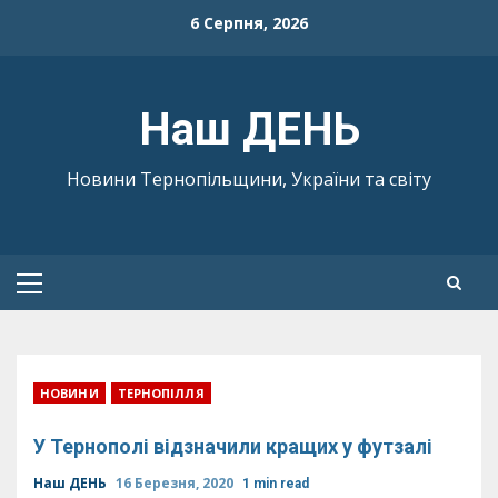
Skip
6 Серпня, 2026
to
content
Наш ДЕНЬ
Новини Тернопільщини, України та світу
Primary
Menu
НОВИНИ
ТЕРНОПІЛЛЯ
У Тернополі відзначили кращих у футзалі
Наш ДЕНЬ
16 Березня, 2020
1 min read