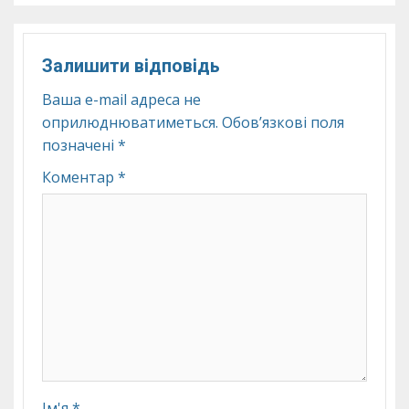
Залишити відповідь
Ваша e-mail адреса не
оприлюднюватиметься.
Обов’язкові поля
позначені
*
Коментар
*
Ім'я
*