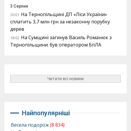
3 Серпня
На Тернопільщині ДП «Ліси України»
20:01
сплатить 3,7 млн грн за незаконну порубку
дерев
На Сумщині загинув Василь Романюк з
18:02
Тернопільщини: був оператором БпЛА
Читати всі новини
Найпопулярніші
Весела подорож
(8 834)