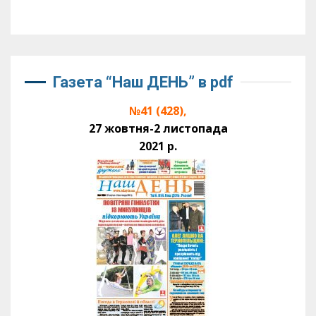
Газета “Наш ДЕНЬ” в pdf
№41 (428),
27 жовтня-2 листопада
2021 р.