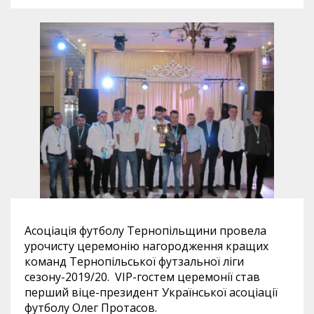
Асоціація футболу Тернопільщини провела
урочисту церемонію нагородження кращих
команд Тернопільської футзальної ліги
сезону-2019/20. VIP-гостем церемонії став
перший віце-президент Української асоціації
футболу Олег Протасов.