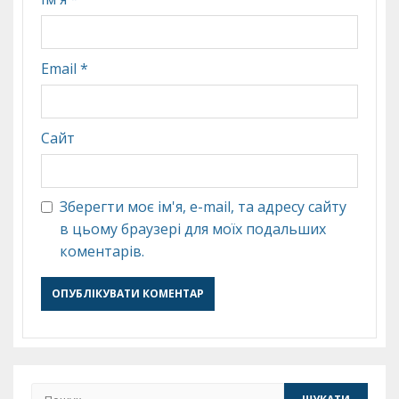
Email
*
Сайт
Зберегти моє ім'я, e-mail, та адресу сайту
в цьому браузері для моїх подальших
коментарів.
Пошук: