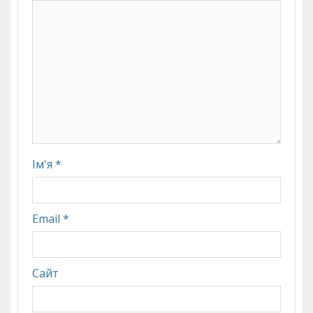
Ім'я
*
Email
*
Сайт