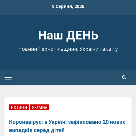
Skip
9 Серпня, 2026
to
content
Наш ДЕНЬ
Новини Тернопільщини, України та світу
Primary
Menu
НОВИНИ
УКРАЇНА
Коронавірус: в Україні зафіксовано 20 нових
випадків серед дітей