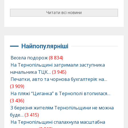
Читати всі новини
Найпопулярніші
Весела подорож
(8 834)
На Тернопільщині затримали заступника
начальника ТЦК…
(3 945)
Печатки, авто та чорнова бухгалтерія: на…
(3 909)
На пляжі “Циганка” в Тернополі втопилася…
(3 436)
З березня жителям Тернопільщини не можна
буде…
(3 415)
На Тернопільщині спалахнула масштабна