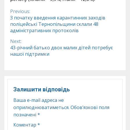
Previous:
Continue
З початку введення карантинних заходів
поліцейські Тернопільщини склали 48
Reading
адміністративних протоколів
Next:
43-річний батько двох малих дітей потребує
нашої підтримки
Залишити відповідь
Ваша e-mail адреса не
оприлюднюватиметься.
Обов’язкові поля
позначені
*
Коментар
*