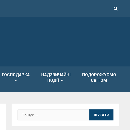
ГОСПОДАРКА
НАДЗВИЧАЙНІ
ПОДОРОЖУЄМО
ПОДІЇ
СВІТОМ
Пошук: