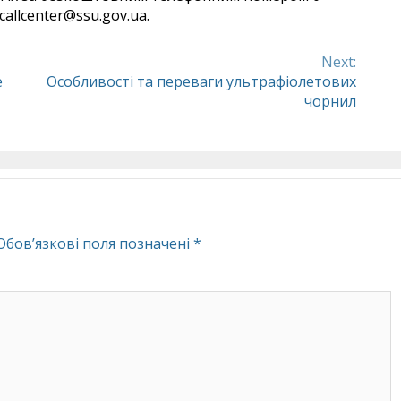
callcenter@ssu.gov.ua
.
Next:
е
Особливості та переваги ультрафіолетових
чорнил
Обов’язкові поля позначені
*