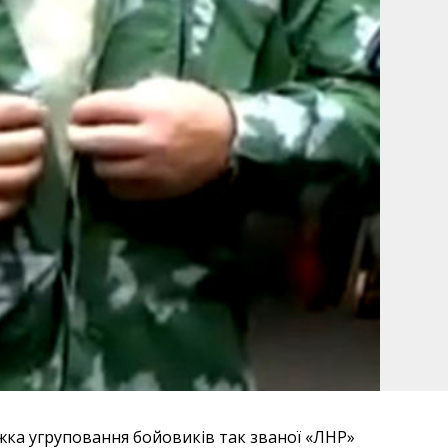
жка угруповання бойовиків так званої «ЛНР»