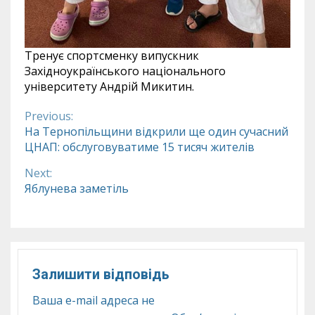
Тренує спортсменку випускник
Західноукраїнського національного
університету Андрій Микитин.
Previous:
Continue
На Тернопільщини відкрили ще один сучасний
ЦНАП: обслуговуватиме 15 тисяч жителів
Reading
Next:
Яблунева заметіль
Залишити відповідь
Ваша e-mail адреса не