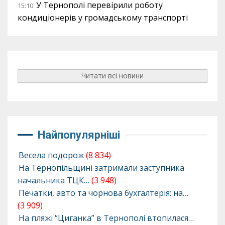
У Тернополі перевірили роботу
15:10
кондиціонерів у громадському транспорті
Читати всі новини
Найпопулярніші
Весела подорож
(8 834)
На Тернопільщині затримали заступника
начальника ТЦК…
(3 948)
Печатки, авто та чорнова бухгалтерія: на…
(3 909)
На пляжі “Циганка” в Тернополі втопилася…