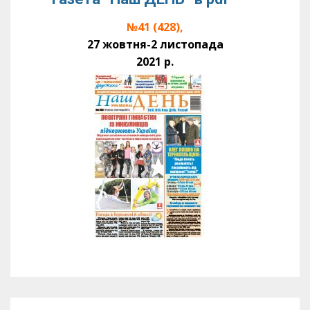
№41 (428),
27 жовтня-2 листопада
2021 р.