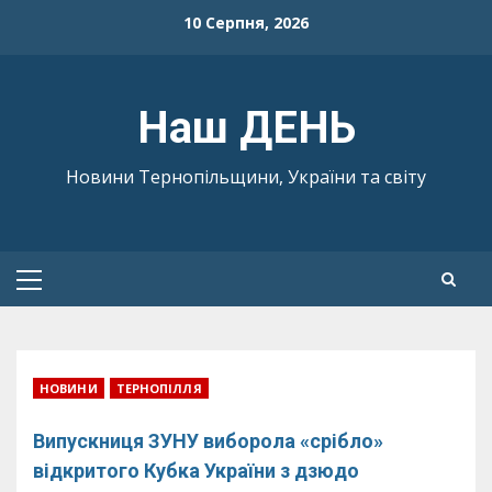
Skip
10 Серпня, 2026
to
content
Наш ДЕНЬ
Новини Тернопільщини, України та світу
Primary
Menu
НОВИНИ
ТЕРНОПІЛЛЯ
Випускниця ЗУНУ виборола «срібло»
відкритого Кубка України з дзюдо