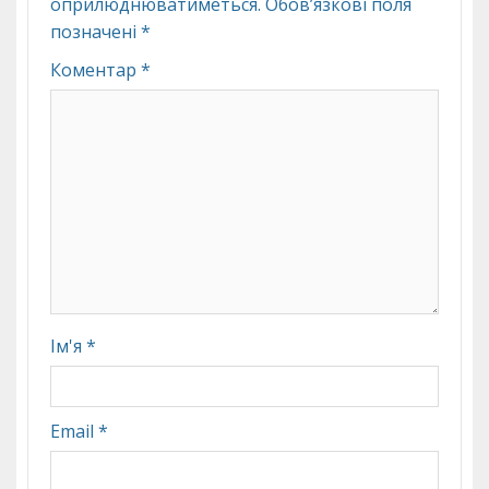
оприлюднюватиметься.
Обов’язкові поля
позначені
*
Коментар
*
Ім'я
*
Email
*