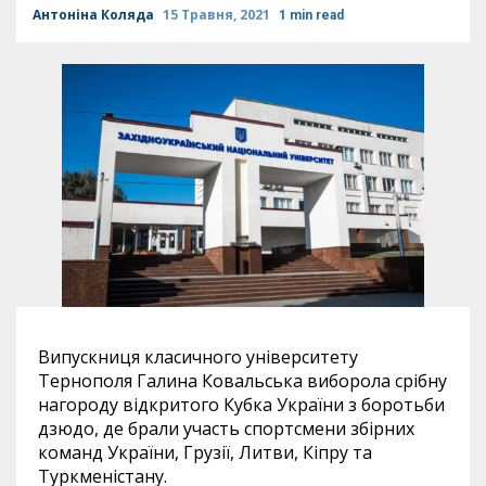
Антоніна Коляда
15 Травня, 2021
1 min read
Випускниця класичного університету
Тернополя Галина Ковальська виборола срібну
нагороду відкритого Кубка України з боротьби
дзюдо, де брали участь спортсмени збірних
команд України, Грузії, Литви, Кіпру та
Туркменістану.