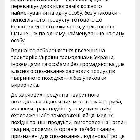
перевищує двох кілограмів кожного
найменування на одну особу; без упаковки –
неподільного продукту, готового до
безпосереднього вживання, у кількості не
більше ніж по одному найменуванню на одну
особу.
Водночас, забороняється ввезення на
територію України громадянами України,
іноземцями та особами без громадянства для
власного споживання харчових продуктів
тваринного походження без упаковки
виробника.
До харчових продуктів тваринного
походження відносяться молоко, м’ясо, риба,
молюски і ракоподібні, у тому числі свіжі,
охолоджені або заморожені, яйця, мед, їх
похідні та інші продукти, виготовлені з частин
тварин, окремих їх органів та/або тканин,
призначені для споживання людиною. Про це