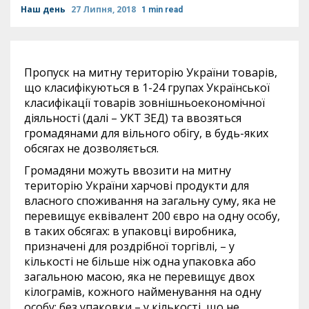
Наш день
27 Липня, 2018
1 min read
Пропуск на митну територію України товарів,
що класифікуються в 1-24 групах Української
класифікації товарів зовнішньоекономічної
діяльності (далі – УКТ ЗЕД) та ввозяться
громадянами для вільного обігу, в будь-яких
обсягах не дозволяється.
Громадяни можуть ввозити на митну
територію України харчові продукти для
власного споживання на загальну суму, яка не
перевищує еквівалент 200 євро на одну особу,
в таких обсягах: в упаковці виробника,
призначені для роздрібної торгівлі, – у
кількості не більше ніж одна упаковка або
загальною масою, яка не перевищує двох
кілограмів, кожного найменування на одну
особу; без упаковки – у кількості, що не