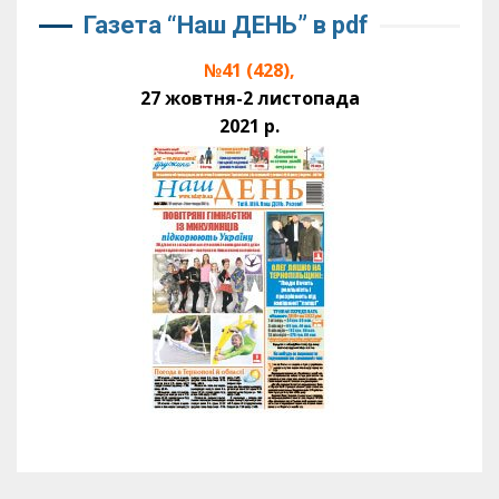
Газета “Наш ДЕНЬ” в pdf
№41 (428),
27 жовтня-2 листопада
2021 р.