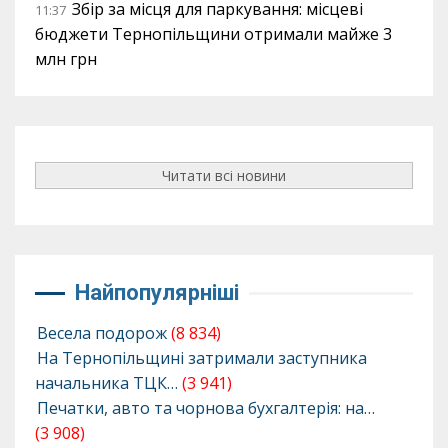
Збір за місця для паркування: місцеві
11:37
бюджети Тернопільщини отримали майже 3
млн грн
Читати всі новини
Найпопулярніші
Весела подорож
(8 834)
На Тернопільщині затримали заступника
начальника ТЦК…
(3 941)
Печатки, авто та чорнова бухгалтерія: на…
(3 908)