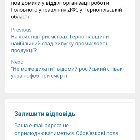
повідомили у відділі організації роботи
Головного управління ДФС у Тернопільській
області.
Previous:
Continue
На яких підприємствах Тернопільщини
найбільший спад випуску промислової
Reading
продукції?
Next:
“Не може дихати”: відомий російський співак-
українофоб при смерті
Залишити відповідь
Ваша e-mail адреса не
оприлюднюватиметься.
Обов’язкові поля