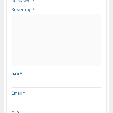
позначені
*
Коментар
*
Ім'я
*
Email
*
Сайт