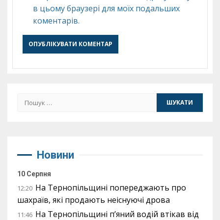
в цьому браузері для моїх подальших
коментарів.
Пошук:
Новини
10 Серпня
На Тернопільщині попереджають про
12:20
шахраїв, які продають неіснуючі дрова
На Тернопільщині п’яний водій втікав від
11:46