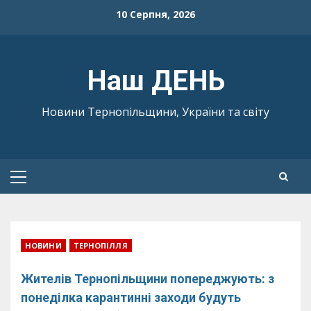
Skip
10 Серпня, 2026
to
content
Наш ДЕНЬ
Новини Тернопільщини, України та світу
Primary
Menu
НОВИНИ
ТЕРНОПІЛЛЯ
Жителів Тернопільщини попереджують: з
понеділка карантинні заходи будуть