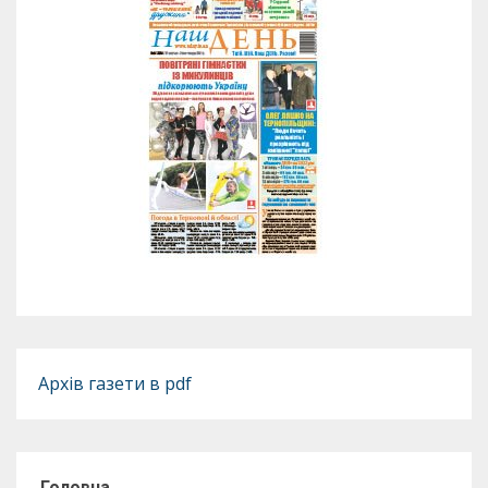
Архів газети в pdf
Головна