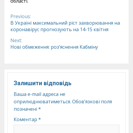
області.
Previous:
Continue
В Україні максимальний ріст захворювання на
коронавірус прогнозують на 14-15 квітня
Reading
Next:
Нові обмеження: роз’яснення Кабміну
Залишити відповідь
Ваша e-mail адреса не
оприлюднюватиметься.
Обов’язкові поля
позначені
*
Коментар
*