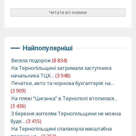
Читати всі новини
Найпопулярніші
Весела подорож
(8 834)
На Тернопільщині затримали заступника
начальника ТЦК…
(3 948)
Печатки, авто та чорнова бухгалтерія: на…
(3 909)
На пляжі “Циганка” в Тернополі втопилася…
(3 436)
З березня жителям Тернопільщини не можна
буде…
(3 415)
На Тернопільщині спалахнула масштабна