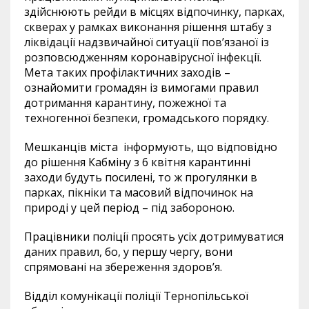
здійснюють рейди в місцях відпочинку, парках,
скверах у рамках виконання рішення штабу з
ліквідації надзвичайної ситуації пов’язаної із
розповсюдженням коронавірусної інфекції.
Мета таких профілактичних заходів –
ознайомити громадян із вимогами правил
дотримання карантину, пожежної та
техногенної безпеки, громадського порядку.
Мешканців міста
інформують, що відповідно
до рішення Кабміну з 6 квітня карантинні
заходи будуть посилені, то ж прогулянки в
парках, пікніки та масовий відпочинок на
природі у цей період
– під забороною.
Працівники поліції просять усіх дотримуватися
даних правил, бо, у першу чергу, вони
спрямовані на збереження здоров’я.
Відділ комунікації поліції Тернопільської