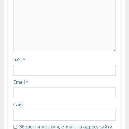
Ім'я
*
Email
*
Сайт
Зберегти моє ім'я, e-mail, та адресу сайту