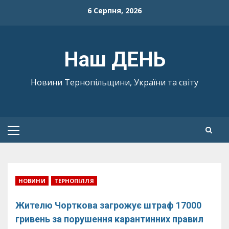
Skip
6 Серпня, 2026
to
content
Наш ДЕНЬ
Новини Тернопільщини, України та світу
Primary
Menu
НОВИНИ
ТЕРНОПІЛЛЯ
Жителю Чорткова загрожує штраф 17000
гривень за порушення карантинних правил