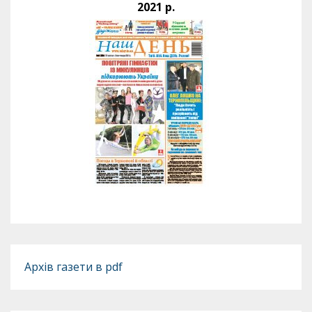
2021 р.
Архів газети в pdf