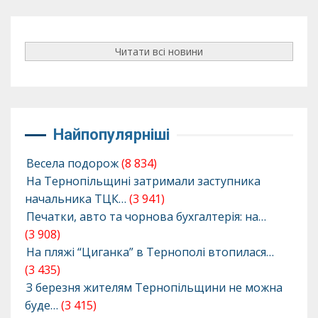
Читати всі новини
Найпопулярніші
Весела подорож
(8 834)
На Тернопільщині затримали заступника
начальника ТЦК…
(3 941)
Печатки, авто та чорнова бухгалтерія: на…
(3 908)
На пляжі “Циганка” в Тернополі втопилася…
(3 435)
З березня жителям Тернопільщини не можна
буде…
(3 415)