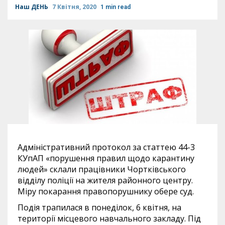
Наш ДЕНЬ
7 Квітня, 2020
1 min read
Адміністративний протокол за статтею 44-3
КУпАП «порушення правил щодо карантину
людей» склали працівники Чортківського
відділу поліції на жителя районного центру.
Міру покарання правопорушнику обере суд.
Подія трапилася в понеділок, 6 квітня, на
території місцевого навчального закладу. Під