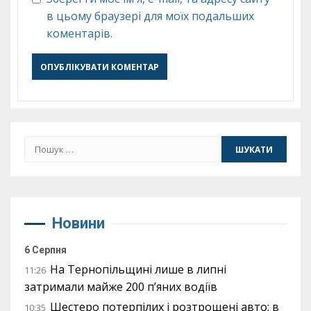
в цьому браузері для моїх подальших
коментарів.
Пошук:
Новини
6 Серпня
На Тернопільщині лише в липні
11:26
затримали майже 200 п’яних водіїв
Шестеро потерпілих і розтрощені авто: в
10:35