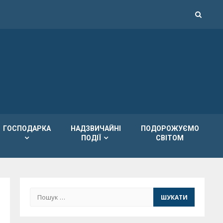
ГОСПОДАРКА
НАДЗВИЧАЙНІ
ПОДОРОЖУЄМО
ПОДІЇ
СВІТОМ
Пошук: