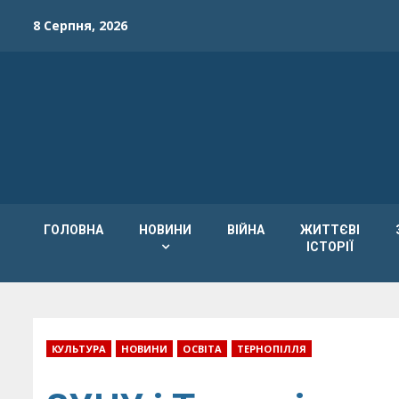
Skip
8 Серпня, 2026
to
content
ГОЛОВНА
НОВИНИ
ВІЙНА
ЖИТТЄВІ
ІСТОРІЇ
КУЛЬТУРА
НОВИНИ
ОСВІТА
ТЕРНОПІЛЛЯ