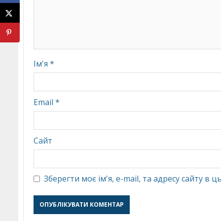
Ім'я
*
Email
*
Сайт
Зберегти моє ім'я, e-mail, та адресу сайту в