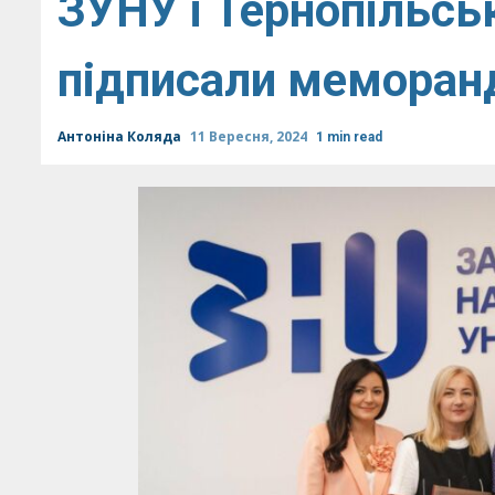
ЗУНУ і Тернопільсь
підписали меморан
Антоніна Коляда
11 Вересня, 2024
1 min read