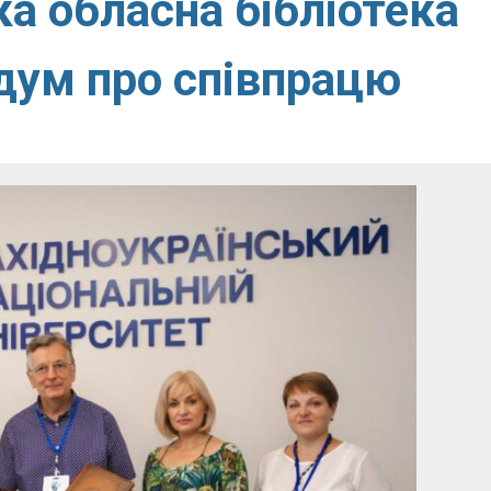
ка обласна бібліотека
дум про співпрацю