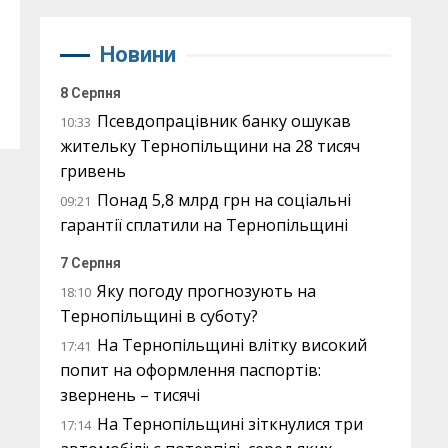
Новини
8 Серпня
Псевдопрацівник банку ошукав
10:33
жительку Тернопільщини на 28 тисяч
гривень
Понад 5,8 млрд грн на соціальні
09:21
гарантії сплатили на Тернопільщині
7 Серпня
Яку погоду прогнозують на
18:10
Тернопільщині в суботу?
На Тернопільщині влітку високий
17:41
попит на оформлення паспортів:
звернень – тисячі
На Тернопільщині зіткнулися три
17:14