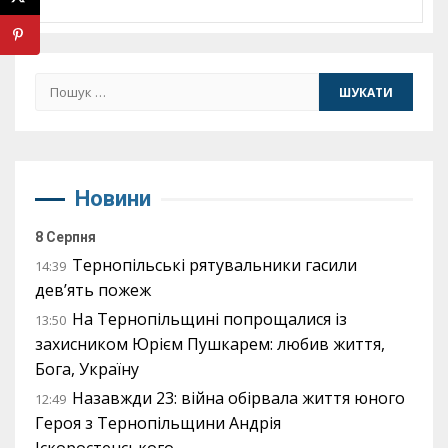
Пошук:
Новини
8 Серпня
Тернопільські рятувальники гасили
14:39
дев’ять пожеж
На Тернопільщині попрощалися із
13:50
захисником Юрієм Пушкарем: любив життя,
Бога, Україну
Назавжди 23: війна обірвала життя юного
12:49
Героя з Тернопільщини Андрія