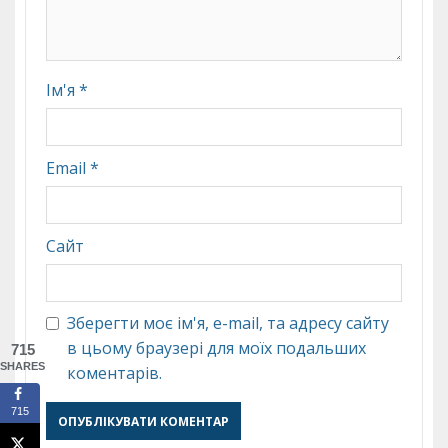
Ім'я
*
Email
*
Сайт
Зберегти моє ім'я, e-mail, та адресу сайту
в цьому браузері для моїх подальших
715
SHARES
коментарів.
715