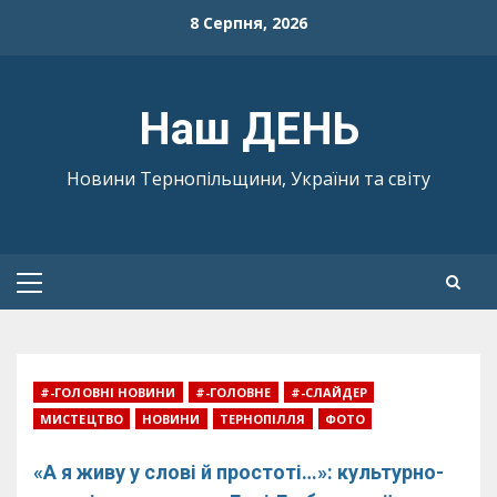
Skip
8 Серпня, 2026
to
content
Наш ДЕНЬ
Новини Тернопільщини, України та світу
Primary
Menu
#-ГОЛОВНІ НОВИНИ
#-ГОЛОВНЕ
#-СЛАЙДЕР
МИСТЕЦТВО
НОВИНИ
ТЕРНОПІЛЛЯ
ФОТО
«А я живу у слові й простоті…»: культурно-