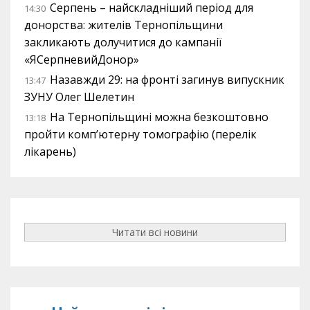
Серпень – найскладніший період для
14:30
донорства: жителів Тернопільщини
закликають долучитися до кампанії
«ЯСерпневийДонор»
Назавжди 29: на фронті загинув випускник
13:47
ЗУНУ Олег Шелетин
На Тернопільщині можна безкоштовно
13:18
пройти комп’ютерну томографію (перелік
лікарень)
Читати всі новини