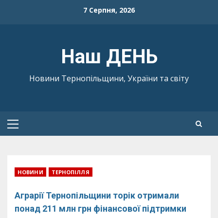
Skip
7 Серпня, 2026
to
content
Наш ДЕНЬ
Новини Тернопільщини, України та світу
Primary
Menu
НОВИНИ
ТЕРНОПІЛЛЯ
Аграрії Тернопільщини торік отримали
понад 211 млн грн фінансової підтримки