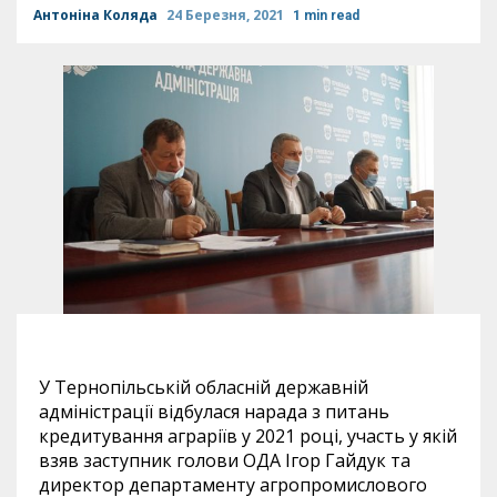
Антоніна Коляда
24 Березня, 2021
1 min read
У Тернопільській обласній державній
адміністрації відбулася нарада з питань
кредитування аграріїв у 2021 році, участь у якій
взяв заступник голови ОДА Ігор Гайдук та
директор департаменту агропромислового