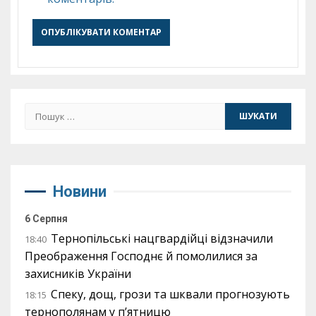
Пошук:
Новини
6 Серпня
Тернопільські нацгвардійці відзначили
18:40
Преображення Господнє й помолилися за
захисників України
Спеку, дощ, грози та шквали прогнозують
18:15
тернополянам у п’ятницю