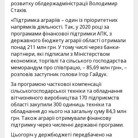
розвитку облдержадміністрації Володимир
Стахів.
«Підтримка аграріїв – один із пріоритетних
напрямків діяльності. Так, у 2020 році за
програмами фінансової підтримки АПК, з
державного бюджету аграрії області отримали
понад 211 млн грн. У тому числі через банки-
партнери, які підписали з Міністерством
економіки, торгівлі та сільського господарства
меморандум про співпрацю, – 85,69 млн грн», –
розповів заступник голови Ігор Гайдук.
За програмою часткової компенсації
сільськогосподарської техніки та обладнання
вітчизняного виробництва 170 підприємств
області закупили 300 одиниць техніки та
обладнання до нього на загальну суму 84,3 млн
грн. Також аграрії отримували фінансову
підтримку через численні державні програми.
Цьогоріч у держбюджеті передбачено на