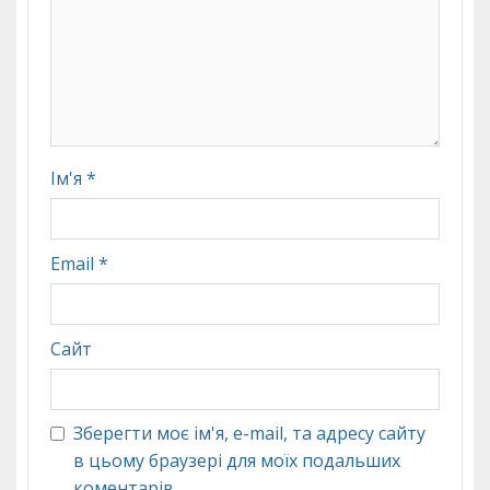
Ім'я
*
Email
*
Сайт
Зберегти моє ім'я, e-mail, та адресу сайту
в цьому браузері для моїх подальших
коментарів.