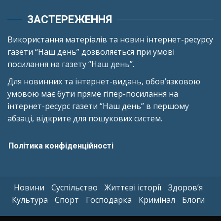
ЗАСТЕРЕЖЕННЯ
Використання матеріалів та новин інтернет-ресурсу
газети “Наш день” дозволяється при умові
посилання на газету “Наш день”.
Для новинних та інтернет-видань, обов’язковою
умовою має бути пряме гіпер-посилання на
інтернет-ресурс газети “Наш день” в першому
абзаці, відкрите для пошукових систем.
Політика конфіденційності
Новини
Суспільство
Життєві історії
Здоров’я
Культура
Спорт
Господарка
Кримінал
Блоги