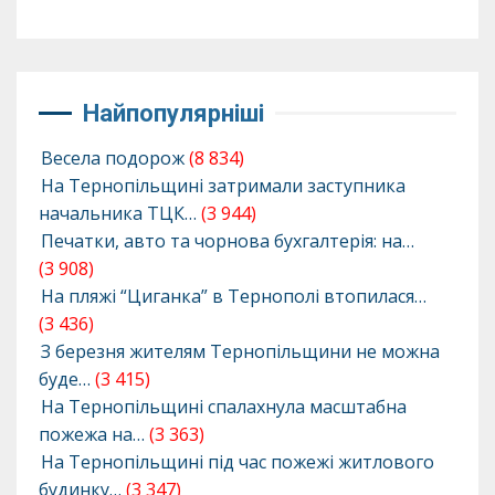
Найпопулярніші
Весела подорож
(8 834)
На Тернопільщині затримали заступника
начальника ТЦК…
(3 944)
Печатки, авто та чорнова бухгалтерія: на…
(3 908)
На пляжі “Циганка” в Тернополі втопилася…
(3 436)
З березня жителям Тернопільщини не можна
буде…
(3 415)
На Тернопільщині спалахнула масштабна
пожежа на…
(3 363)
На Тернопільщині під час пожежі житлового
будинку…
(3 347)