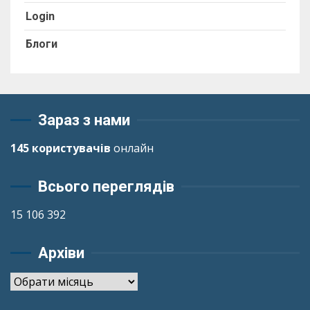
Login
Блоги
Зараз з нами
145 користувачів
онлайн
Всього переглядів
15 106 392
Архіви
Архіви