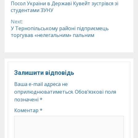
Посол України в Державі Кувейт зустрівся зі
студентами ЗУНУ
Reading
Next:
У Тернопільському районі підприємець
торгував «нелегальним» пальним
Залишити відповідь
Ваша e-mail адреса не
оприлюднюватиметься.
Обов’язкові поля
позначені
*
Коментар
*