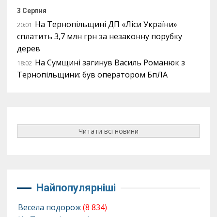
3 Серпня
На Тернопільщині ДП «Ліси України»
20:01
сплатить 3,7 млн грн за незаконну порубку
дерев
На Сумщині загинув Василь Романюк з
18:02
Тернопільщини: був оператором БпЛА
Читати всі новини
Найпопулярніші
Весела подорож
(8 834)