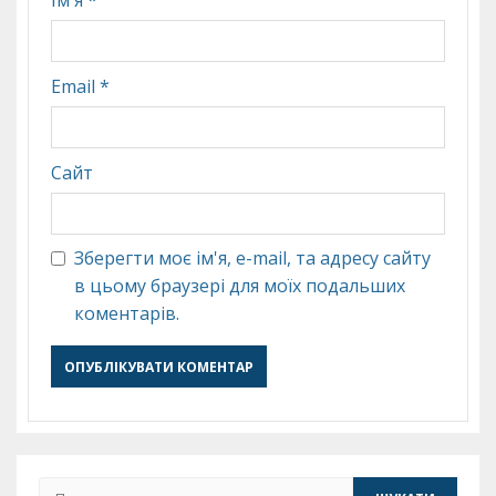
Ім'я
*
Email
*
Сайт
Зберегти моє ім'я, e-mail, та адресу сайту
в цьому браузері для моїх подальших
коментарів.
Пошук: