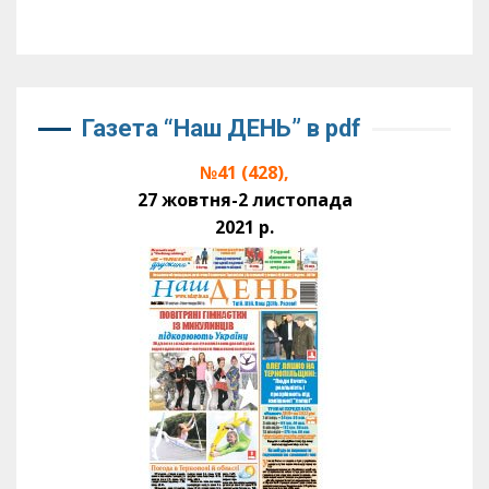
Газета “Наш ДЕНЬ” в pdf
№41 (428),
27 жовтня-2 листопада
2021 р.