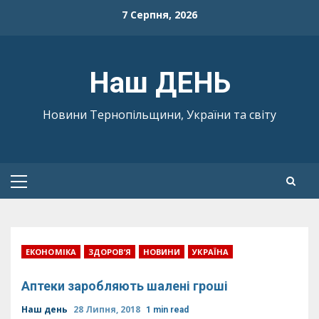
Skip
7 Серпня, 2026
to
content
Наш ДЕНЬ
Новини Тернопільщини, України та світу
Primary
Menu
ЕКОНОМІКА
ЗДОРОВ’Я
НОВИНИ
УКРАЇНА
Аптеки заробляють шалені гроші
Наш день
28 Липня, 2018
1 min read