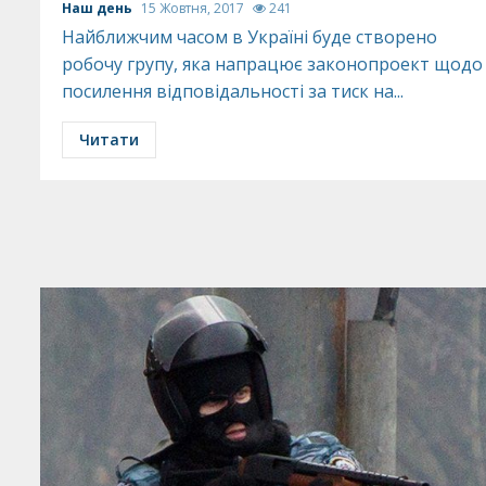
Наш день
15 Жовтня, 2017
241
Найближчим часом в Україні буде створено
робочу групу, яка напрацює законопроект щодо
посилення відповідальності за тиск на...
Читати