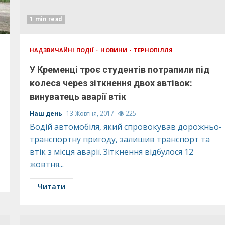
1 min read
НАДЗВИЧАЙНІ ПОДІЇ
НОВИНИ
ТЕРНОПІЛЛЯ
У Кременці троє студентів потрапили під
колеса через зіткнення двох автівок:
винуватець аварії втік
Наш день
13 Жовтня, 2017
225
Водій автомобіля, який спровокував дорожньо-
транспортну пригоду, залишив транспорт та
втік з місця аварії. Зіткнення відбулося 12
жовтня...
Читати