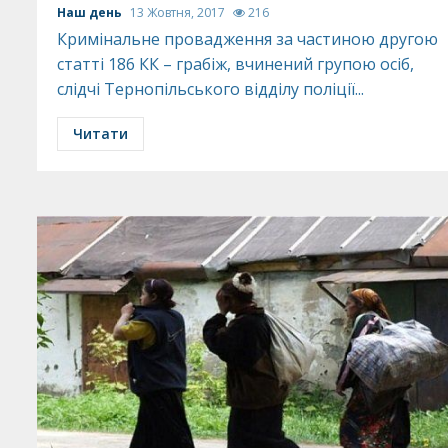
Наш день
13 Жовтня, 2017
216
Кримінальне провадження за частиною другою
статті 186 КК – грабіж, вчинений групою осіб,
слідчі Тернопільського відділу поліції...
Читати