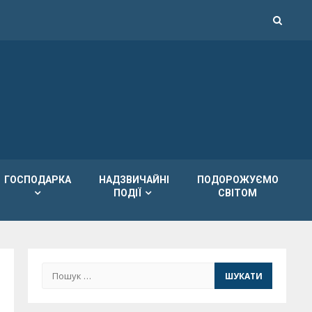
ГОСПОДАРКА
НАДЗВИЧАЙНІ
ПОДОРОЖУЄМО
ПОДІЇ
СВІТОМ
Пошук: