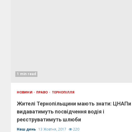
1 min read
НОВИНИ
ПРАВО
ТЕРНОПІЛЛЯ
Жителі Тернопільщини мають знати: ЦНАПи
видаватимуть посвідчення водія і
реєструватимуть шлюби
Наш день
13 Жовтня, 2017
220