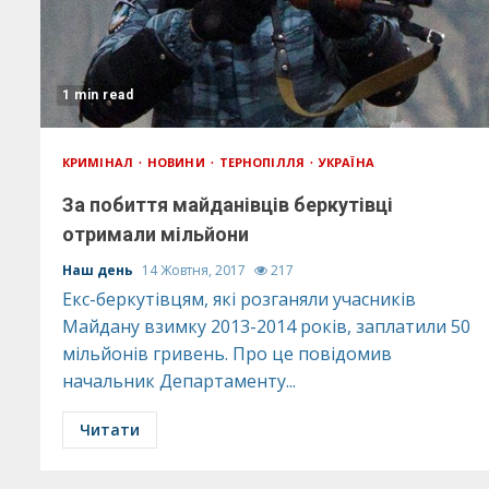
1 min read
КРИМІНАЛ
НОВИНИ
ТЕРНОПІЛЛЯ
УКРАЇНА
За побиття майданівців беркутівці
отримали мільйони
Наш день
14 Жовтня, 2017
217
Екс-беркутівцям, які розганяли учасників
Майдану взимку 2013-2014 років, заплатили 50
мільйонів гривень. Про це повідомив
начальник Департаменту...
Читати