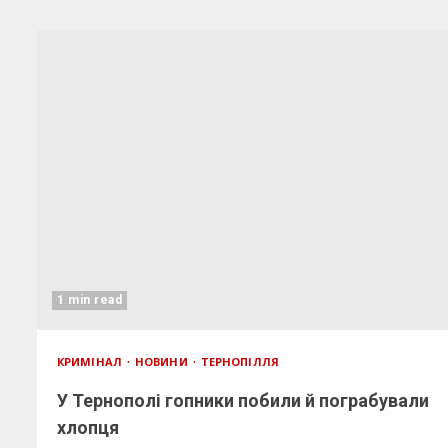
1 min read
КРИМІНАЛ
НОВИНИ
ТЕРНОПІЛЛЯ
У Тернополі гопники побили й пограбували
хлопця