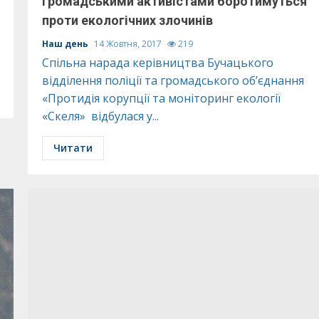
громадськими активістами боротимуться
проти екологічних злочинів
Наш день
14 Жовтня, 2017
219
Спільна нарада керівництва Бучацького
відділення поліції та громадського об’єднання
«Протидія корупції та моніторинг екології
«Скеля» відбулася у...
Читати