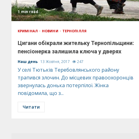
1 min read
КРИМІНАЛ
НОВИНИ
ТЕРНОПІЛЛЯ
Цигани обікрали жительку Тернопільщини:
пенсіонерка залишила ключа у дверях
Наш день
13 Жовтня, 2017
247
У селі Тютьків Теребовлянського району
трапився злочин. До місцевих правоохоронців
звернулась донька потерпілої. Жінка
повідомила, що з...
Читати