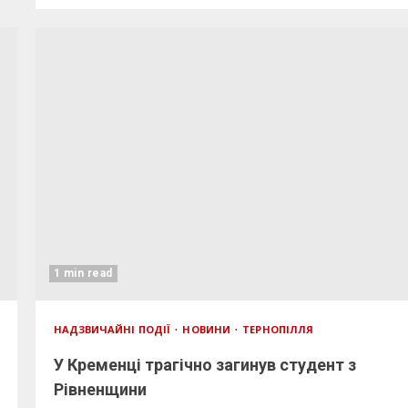
1 min read
НАДЗВИЧАЙНІ ПОДІЇ
НОВИНИ
ТЕРНОПІЛЛЯ
У Кременці трагічно загинув студент з
Рівненщини