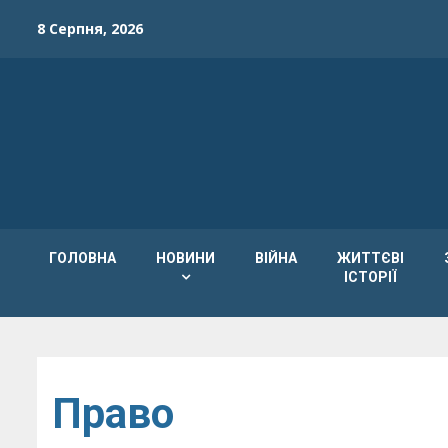
Skip
8 Серпня, 2026
to
content
ГОЛОВНА
НОВИНИ
ВІЙНА
ЖИТТЄВІ
ІСТОРІЇ
Право