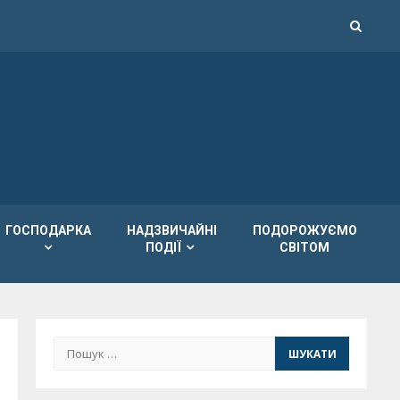
ГОСПОДАРКА
НАДЗВИЧАЙНІ
ПОДОРОЖУЄМО
ПОДІЇ
СВІТОМ
Пошук: