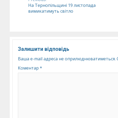
Continue
На Тернопільщині 19 листопада
вимикатимуть світло
Reading
Залишити відповідь
Ваша e-mail адреса не оприлюднюватиметься.
Коментар
*