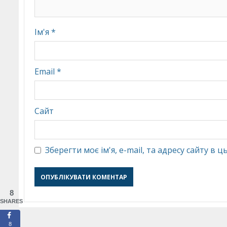
Ім'я
*
Email
*
Сайт
Зберегти моє ім'я, e-mail, та адресу сайту в
8
SHARES
8