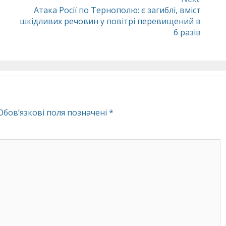
Атака Росії по Тернополю: є загиблі, вміст
шкідливих речовин у повітрі перевищений в
6 разів
Обов’язкові поля позначені
*