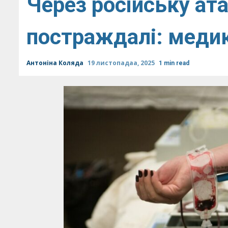
Через російську ата
постраждалі: медик
Антоніна Коляда
19 листопадаа, 2025
1 min read