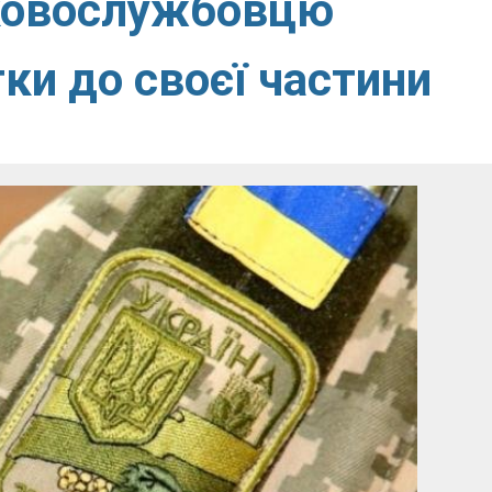
ьковослужбовцю
ки до своєї частини