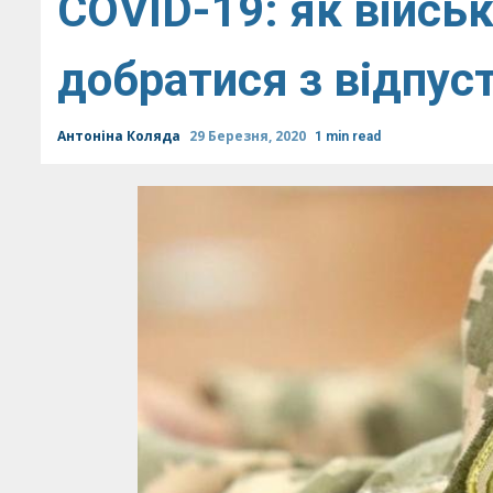
COVID-19: як війс
добратися з відпуст
Антоніна Коляда
29 Березня, 2020
1 min read