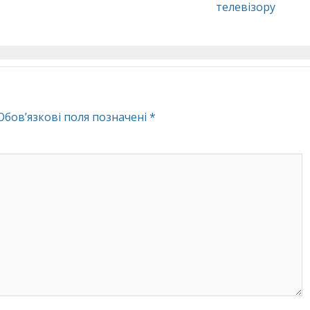
телевізору
Обов’язкові поля позначені
*