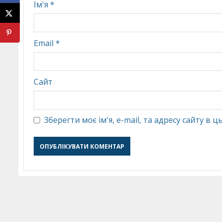
Ім'я
*
Email
*
Сайт
Зберегти моє ім'я, e-mail, та адресу сайту в