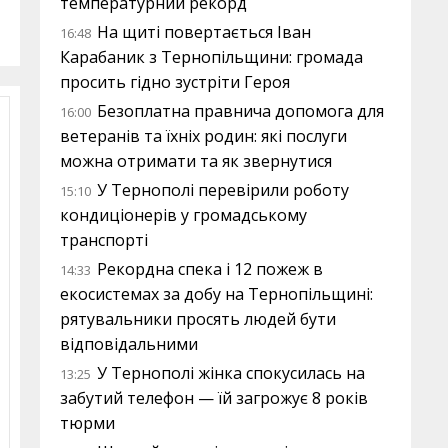
температурний рекорд
На щиті повертається Іван
16:48
Карабаник з Тернопільщини: громада
просить гідно зустріти Героя
Безоплатна правнича допомога для
16:00
ветеранів та їхніх родин: які послуги
можна отримати та як звернутися
У Тернополі перевірили роботу
15:10
кондиціонерів у громадському
транспорті
Рекордна спека і 12 пожеж в
14:33
екосистемах за добу на Тернопільщині:
рятувальники просять людей бути
відповідальними
У Тернополі жінка спокусилась на
13:25
забутий телефон — їй загрожує 8 років
тюрми