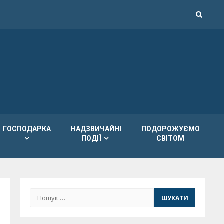
ГОСПОДАРКА
НАДЗВИЧАЙНІ
ПОДОРОЖУЄМО
ПОДІЇ
СВІТОМ
Пошук: