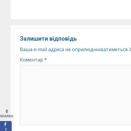
Reading
Залишити відповідь
Ваша e-mail адреса не оприлюднюватиметься.
Коментар
*
8
SHARES
8