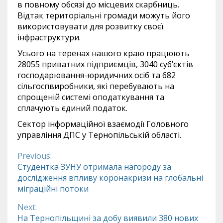
в повному обсязі до місцевих скарбниць.
Відтак територіальні громади можуть його
використовувати для розвитку своєї
інфраструктури.
Усього на теренах нашого краю працюють
28055 приватних підприємців, 3040 суб’єктів
господарювання-юридичних осіб та 682
сільгоспвиробники, які перебувають на
спрощеній системі оподаткування та
сплачують єдиний податок.
Сектор інформаційної взаємодії Головного
управління ДПС у Тернопільській області.
Previous:
Continue
Студентка ЗУНУ отримала нагороду за
дослідження впливу коронакризи на глобальні
Reading
міграційні потоки
Next:
На Тернопільщині за добу виявили 380 нових