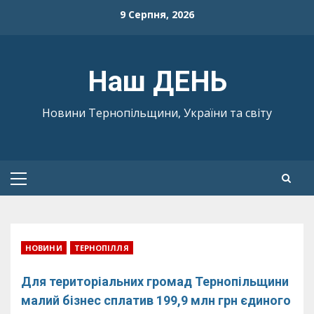
Skip
9 Серпня, 2026
to
content
Наш ДЕНЬ
Новини Тернопільщини, України та світу
Primary
Menu
НОВИНИ
ТЕРНОПІЛЛЯ
Для територіальних громад Тернопільщини
малий бізнес сплатив 199,9 млн грн єдиного