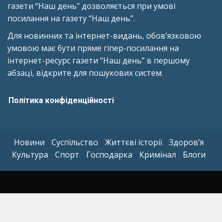
газети “Наш день” дозволяється при умові
посилання на газету “Наш день”.
Для новинних та інтернет-видань, обов’язковою
умовою має бути пряме гіпер-посилання на
інтернет-ресурс газети “Наш день” в першому
абзаці, відкрите для пошукових систем.
Політика конфіденційності
Новини
Суспільство
Життєві історії
Здоров’я
Культура
Спорт
Господарка
Кримінал
Блоги
Copyright © All rights reserved.
|
Kreeti
by AF themes.