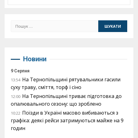
Пошук:
Новини
9 Серпня
На Тернопільщині рятувальники гасили
13:54
суху траву, сміття, торф і сіно
На Тернопільщині триває підготовка до
12:00
опалювального сезону: що зроблено
Поїзди в Україні масово вибиваються з
10:22
графіка: деякі рейси затримуються майже на 9
годин