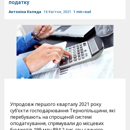
податку
Антоніна Коляда
16 Квітня, 2021
1 min read
Упродовж першого кварталу 2021 року
суб’єкти господарювання Тернопільщини, які
перебувають на спрощеній системі
оподаткування, спрямували до місцевих
бюджетів 199 млн 894,2 тис. грн єдиного