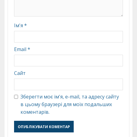
Ім'я
*
Email
*
Сайт
Зберегти моє ім'я, e-mail, та адресу сайту
в цьому браузері для моїх подальших
коментарів.