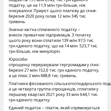
податку, це на 11,9 млн грн більше, ніж
очікувалося. Приріст цього платежу до січня-
березня 2020 року склав 12 млн 345 тис.
гривень.
Значна частка сплаченого податку –
внесок приватних підприємців. З початку
цього року вони сплатили 139 млн 97,5 тис.
грн єдиного податку, що на 14 млн 523,7 тис.
грн більше, ніж минулоріч.
Юрособи-
спрощенці перерахували тергромадам у січні-
березні 27 млн 152,6 тис. грн єдиного податку,
а це плюс 2 млн 688,8 тис. гривень.
Платники фіксованого сільськогосподарського под
а це четверта группа спрощенців, сплатили у
першому кварталі 2021 року 33 млн 644,1 тис.
грн єдиного податку.
Єдиний податок – платіж, який спрямовується