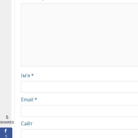
Ім'я
*
Email
*
5
Сайт
SHARES
5