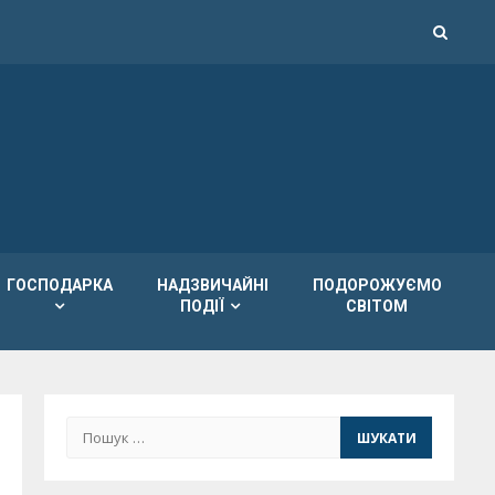
ГОСПОДАРКА
НАДЗВИЧАЙНІ
ПОДОРОЖУЄМО
ПОДІЇ
СВІТОМ
Пошук: