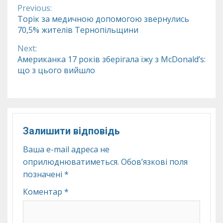
Previous:
Continue
Торік за медичною допомогою звернулись
70,5% жителів Тернопільщини
Reading
Next:
Американка 17 років зберігала їжу з McDonald’s:
що з цього вийшло
Залишити відповідь
Ваша e-mail адреса не
оприлюднюватиметься.
Обов’язкові поля
позначені
*
Коментар
*