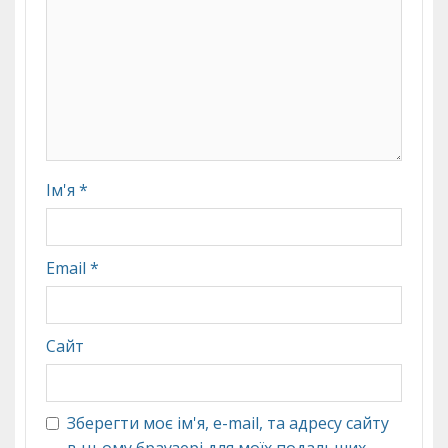
Ім'я
*
Email
*
Сайт
Зберегти моє ім'я, e-mail, та адресу сайту
в цьому браузері для моїх подальших