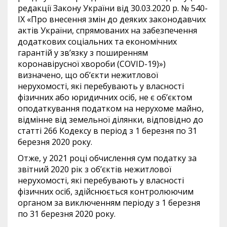
редакції Закону України від 30.03.2020 р. № 540-
IX «Про внесення змін до деяких законодавчих
актів України, спрямованих на забезпечення
додаткових соціальних та економічних
гарантій у зв’язку з поширенням
коронавірусної хвороби (COVID-19)»)
визначено, що об’єкти нежитлової
нерухомості, які перебувають у власності
фізичних або юридичних осіб, не є об’єктом
оподаткування податком на нерухоме майно,
відмінне від земельної ділянки, відповідно до
статті 266 Кодексу в період з 1 березня по 31
березня 2020 року.
Отже, у 2021 році обчислення сум податку за
звітний 2020 рік з об’єктів нежитлової
нерухомості, які перебувають у власності
фізичних осіб, здійснюється контролюючим
органом за виключенням періоду з 1 березня
по 31 березня 2020 року.