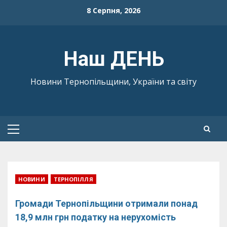
Skip
8 Серпня, 2026
to
content
Наш ДЕНЬ
Новини Тернопільщини, України та світу
Primary
Menu
НОВИНИ
ТЕРНОПІЛЛЯ
Громади Тернопільщини отримали понад
18,9 млн грн податку на нерухомість