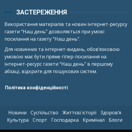
ЗАСТЕРЕЖЕННЯ
Використання матеріалів та новин інтернет-ресурсу
газети “Наш день” дозволяється при умові
посилання на газету “Наш день”.
Для новинних та інтернет-видань, обов’язковою
умовою має бути пряме гіпер-посилання на
інтернет-ресурс газети “Наш день” в першому
абзаці, відкрите для пошукових систем.
Політика конфіденційності
Новини
Суспільство
Життєві історії
Здоров’я
Культура
Спорт
Господарка
Кримінал
Блоги