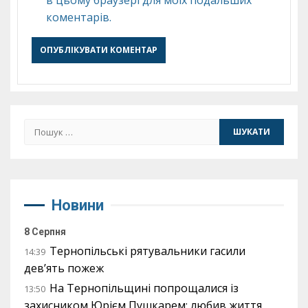
коментарів.
Пошук:
Новини
8 Серпня
Тернопільські рятувальники гасили
14:39
дев’ять пожеж
На Тернопільщині попрощалися із
13:50
захисником Юрієм Пушкарем: любив життя,