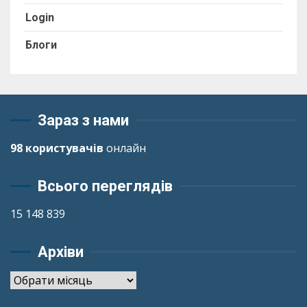
Login
Блоги
Зараз з нами
98 користувачів
онлайн
Всього переглядів
15 148 839
Архіви
Архіви