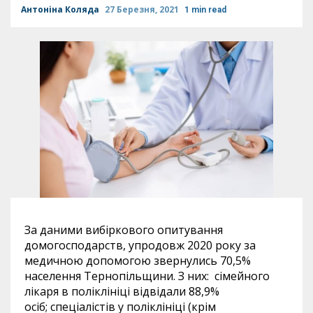
Антоніна Коляда
27 Березня, 2021
1 min read
За даними вибіркового опитування
домогосподарств, упродовж 2020 року за
медичною допомогою звернулись 70,5%
населення Тернопільщини. З них: сімейного
лікаря в поліклініці відвідали 88,9%
осіб; спеціалістів у поліклініці (крім