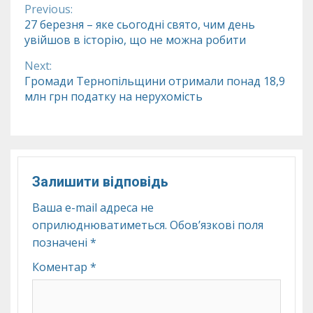
Previous:
Continue
27 березня – яке сьогодні свято, чим день
увійшов в історію, що не можна робити
Reading
Next:
Громади Тернопільщини отримали понад 18,9
млн грн податку на нерухомість
Залишити відповідь
Ваша e-mail адреса не
оприлюднюватиметься.
Обов’язкові поля
позначені
*
Коментар
*