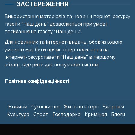
ЗАСТЕРЕЖЕННЯ
Використання матеріалів та новин інтернет-ресурсу
газети “Наш день” дозволяється при умові
посилання на газету “Наш день”.
Для новинних та інтернет-видань, обов’язковою
умовою має бути пряме гіпер-посилання на
інтернет-ресурс газети “Наш день” в першому
абзаці, відкрите для пошукових систем.
Політика конфіденційності
Новини
Суспільство
Життєві історії
Здоров’я
Культура
Спорт
Господарка
Кримінал
Блоги
Copyright © All rights reserved.
|
Kreeti
by AF themes.