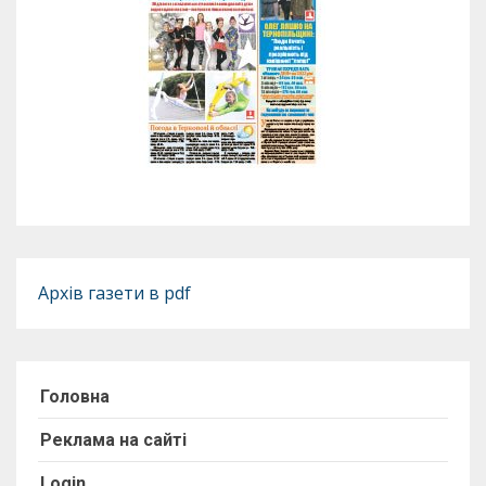
Архів газети в pdf
Головна
Реклама на сайті
Login