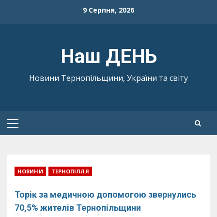
Skip
9 Серпня, 2026
to
content
Наш ДЕНЬ
Новини Тернопільщини, України та світу
Primary
Menu
НОВИНИ
ТЕРНОПІЛЛЯ
Торік за медичною допомогою звернулись
70,5% жителів Тернопільщини