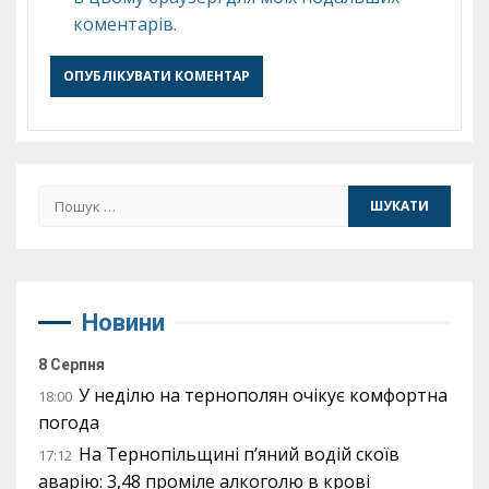
коментарів.
Пошук:
Новини
8 Серпня
У неділю на тернополян очікує комфортна
18:00
погода
На Тернопільщині п’яний водій скоїв
17:12
аварію: 3,48 проміле алкоголю в крові