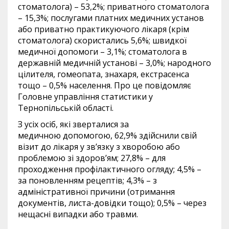
стоматолога) – 53,2%; приватного стоматолога
– 15,3%; послугами платних медичних установ
або приватно практикуючого лікаря (крім
стоматолога) скористались 5,6%; швидкої
медичної допомоги – 3,1%; стоматолога в
державній медичній установі – 3,0%; народного
цілителя, гомеопата, знахаря, екстрасенса
тощо – 0,5% населення. Про це повідомляє
Головне управління статистики у
Тернопільській області.
З усіх осіб, які зверталися за
медичною допомогою, 62,9% здійснили свій
візит до лікаря у зв’язку з хворобою або
проблемою зі здоров’ям; 27,8% – для
проходження профілактичного огляду; 4,5% –
за поновленням рецептів; 4,3% – з
адміністративної причини (отримання
документів, листа-довідки тощо); 0,5% – через
нещасні випадки або травми.