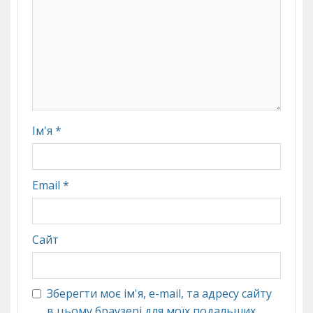
Ім'я
*
Email
*
Сайт
Зберегти моє ім'я, e-mail, та адресу сайту
в цьому браузері для моїх подальших