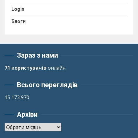
Login
Блоги
Зараз з нами
71 користувачів
онлайн
Всього переглядів
15 173 970
Архіви
Архіви