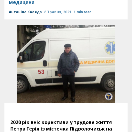
медицини
Антоніна Коляда
8 Травня, 2021
1 min read
2020 рік вніс корективи у трудове життя
Петра Герія із містечка Підволочиськ на