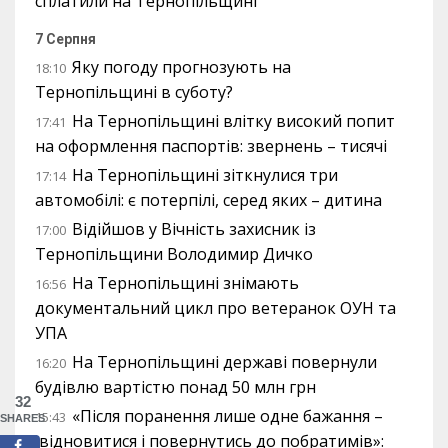
сплатили на Тернопільщині
7 Серпня
Яку погоду прогнозують на
18:10
Тернопільщині в суботу?
На Тернопільщині влітку високий попит
17:41
на оформлення паспортів: звернень – тисячі
На Тернопільщині зіткнулися три
17:14
автомобілі: є потерпілі, серед яких – дитина
Відійшов у Вічність захисник із
17:00
Тернопільщини Володимир Дичко
На Тернопільщині знімають
16:56
документальний цикл про ветеранок ОУН та
УПА
На Тернопільщині державі повернули
16:20
будівлю вартістю понад 50 млн грн
32
«Після поранення лише одне бажання –
15:43
SHARES
відновитися і повернутись до побратимів»: