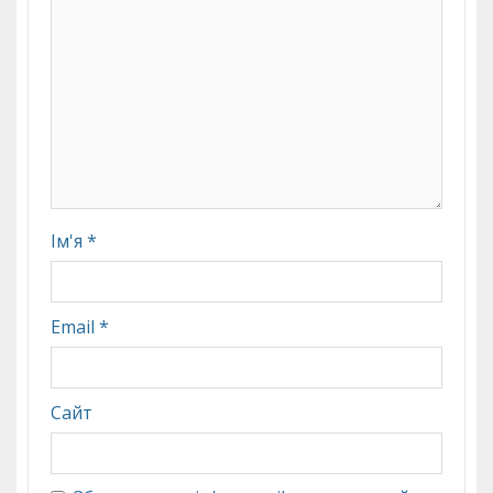
Ім'я
*
Email
*
Сайт