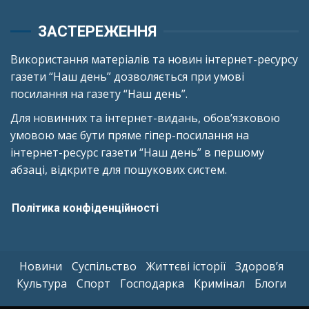
ЗАСТЕРЕЖЕННЯ
Використання матеріалів та новин інтернет-ресурсу
газети “Наш день” дозволяється при умові
посилання на газету “Наш день”.
Для новинних та інтернет-видань, обов’язковою
умовою має бути пряме гіпер-посилання на
інтернет-ресурс газети “Наш день” в першому
абзаці, відкрите для пошукових систем.
Політика конфіденційності
Новини
Суспільство
Життєві історії
Здоров’я
Культура
Спорт
Господарка
Кримінал
Блоги