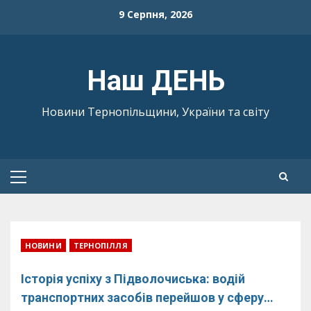
Skip
9 Серпня, 2026
to
content
Наш ДЕНЬ
Новини Тернопільщини, України та світу
Primary
Menu
НОВИНИ
ТЕРНОПІЛЛЯ
Історія успіху з Підволочиська: водій
транспортних засобів перейшов у сферу…