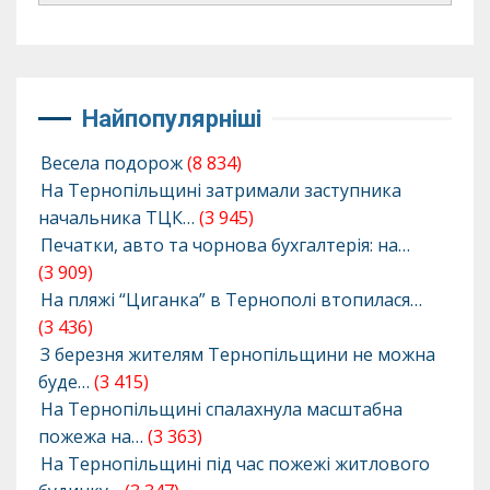
Найпопулярніші
Весела подорож
(8 834)
На Тернопільщині затримали заступника
начальника ТЦК…
(3 945)
Печатки, авто та чорнова бухгалтерія: на…
(3 909)
На пляжі “Циганка” в Тернополі втопилася…
(3 436)
З березня жителям Тернопільщини не можна
буде…
(3 415)
На Тернопільщині спалахнула масштабна
пожежа на…
(3 363)
На Тернопільщині під час пожежі житлового