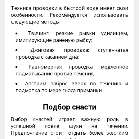
Техника проводки в быстрой воде имеет свои
особенности. Рекомендуется использовать
следующие методы:
Твичинг: резкие рывки удилищем,
имитирующие раненую рыбку;
Джиговая проводка: ступенчатая
проводка с касанием дна;
Равномерная проводка: медленное
подматывание против течения;
Апстрим: заброс вверх по течению и
подмотка по мере сноса приманки.
Подбор снасти
Выбор снастей играет важную роль в
успешной ловле щуки на течении.
Предпочтение стоит отдать более жестким