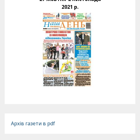
2021 р.
Архів газети в pdf