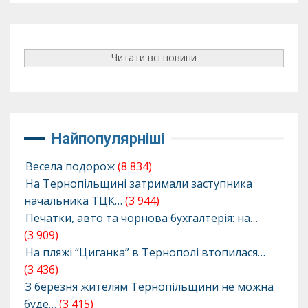
Читати всі новини
Найпопулярніші
Весела подорож
(8 834)
На Тернопільщині затримали заступника
начальника ТЦК…
(3 944)
Печатки, авто та чорнова бухгалтерія: на…
(3 909)
На пляжі “Циганка” в Тернополі втопилася…
(3 436)
З березня жителям Тернопільщини не можна
буде…
(3 415)