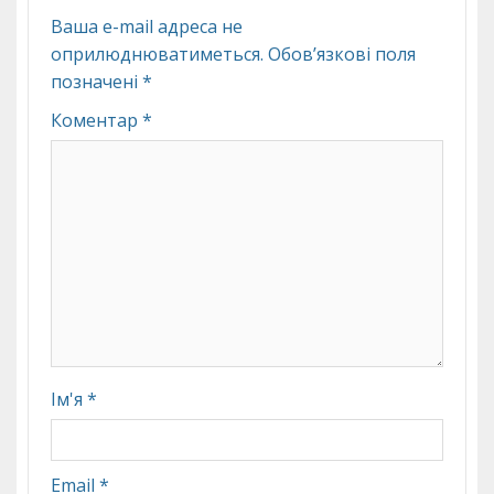
Ваша e-mail адреса не
оприлюднюватиметься.
Обов’язкові поля
позначені
*
Коментар
*
Ім'я
*
Email
*