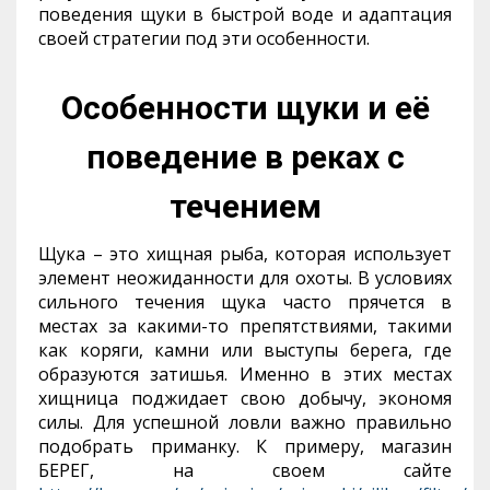
поведения щуки в быстрой воде и адаптация
своей стратегии под эти особенности.
Особенности щуки и её
поведение в реках с
течением
Щука – это хищная рыба, которая использует
элемент неожиданности для охоты. В условиях
сильного течения щука часто прячется в
местах за какими-то препятствиями, такими
как коряги, камни или выступы берега, где
образуются затишья. Именно в этих местах
хищница поджидает свою добычу, экономя
силы. Для успешной ловли важно правильно
подобрать приманку. К примеру, магазин
БЕРЕГ, на своем сайте