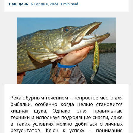
Наш день
6 Серпня, 2024
1 min read
Река с бурным течением – непростое место для
рыбалки, особенно когда целью становится
хищная щука. Однако, зная правильные
техники и используя подходящие снасти, даже
в таких условиях можно добиться отличных
результатов. Ключ к успеху – понимание