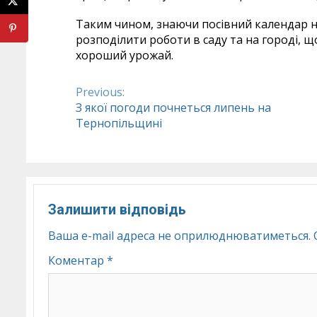
Таким чином, знаючи посівний календар н
розподілити роботи в саду та на городі,
хороший урожай.
Previous:
Continue
З якої погоди почнеться липень на
Тернопільщині
Reading
Залишити відповідь
Ваша e-mail адреса не оприлюднюватиметься.
Коментар
*