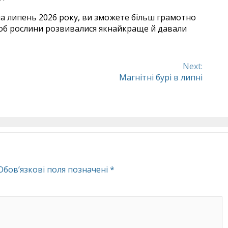
а липень 2026 року, ви зможете більш грамотно
 щоб рослини розвивалися якнайкраще й давали
Next:
Магнітні бурі в липні
Обов’язкові поля позначені
*