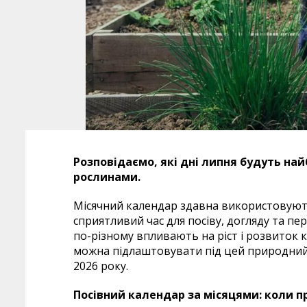
Розповідаємо, які дні липня будуть на
рослинами.
Місячний календар здавна використовують
сприятливий час для посіву, догляду та пе
по-різному впливають на ріст і розвиток к
можна підлаштовувати під цей природний
2026 року.
Посівний календар за місяцями: коли п