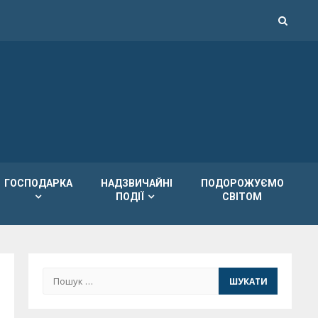
ГОСПОДАРКА
НАДЗВИЧАЙНІ
ПОДОРОЖУЄМО
ПОДІЇ
СВІТОМ
Пошук: