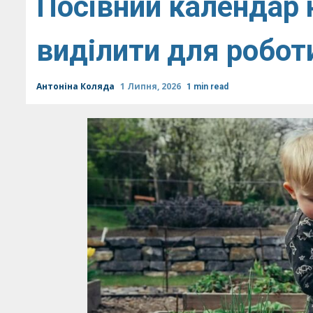
Посівний календар н
виділити для роботи
Антоніна Коляда
1 Липня, 2026
1 min read