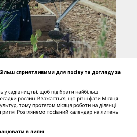
йбільш сприятливими для посіву та догляду за
 у садівництві, щоб підібрати найбільш
ресадки рослин. Вважається, що різні фази Місяця
ультур, тому протягом місяця роботи на ділянці
 ритм. Розглянемо посівний календар на липень
рацювати в липні