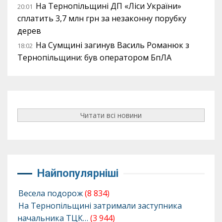
На Тернопільщині ДП «Ліси України»
20:01
сплатить 3,7 млн грн за незаконну порубку
дерев
На Сумщині загинув Василь Романюк з
18:02
Тернопільщини: був оператором БпЛА
Читати всі новини
Найпопулярніші
Весела подорож
(8 834)
На Тернопільщині затримали заступника
начальника ТЦК…
(3 944)