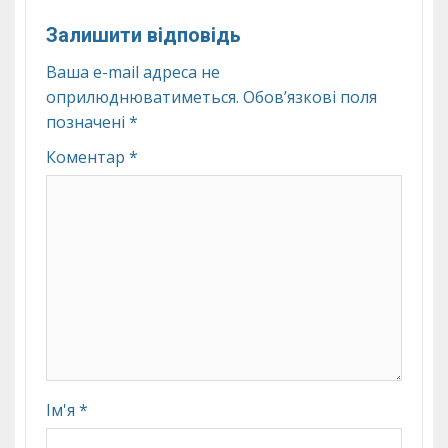
Залишити відповідь
Ваша e-mail адреса не
оприлюднюватиметься.
Обов’язкові поля
позначені
*
Коментар
*
Ім'я
*