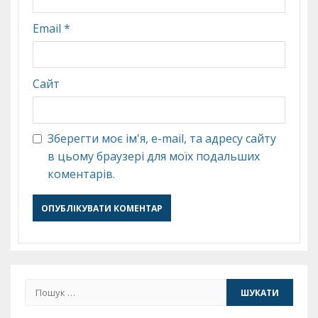
Email
*
Сайт
Зберегти моє ім'я, e-mail, та адресу сайту
в цьому браузері для моїх подальших
коментарів.
Пошук: