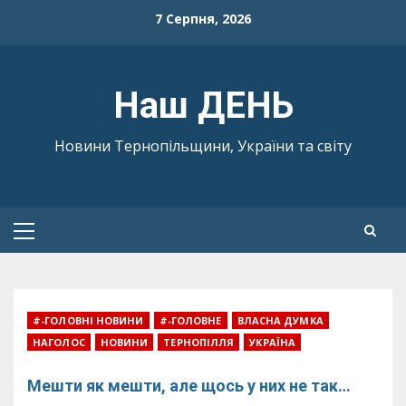
Skip
7 Серпня, 2026
to
content
Наш ДЕНЬ
Новини Тернопільщини, України та світу
Primary
Menu
#-ГОЛОВНІ НОВИНИ
#-ГОЛОВНЕ
ВЛАСНА ДУМКА
НАГОЛОС
НОВИНИ
ТЕРНОПІЛЛЯ
УКРАЇНА
Мешти як мешти, але щось у них не так…