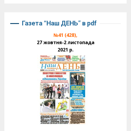
Газета “Наш ДЕНЬ” в pdf
№41 (428),
27 жовтня-2 листопада
2021 р.