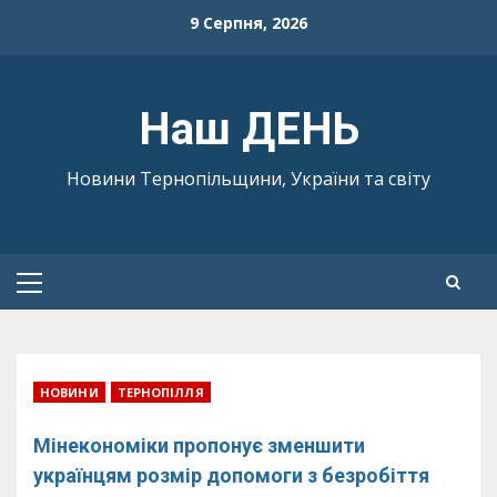
Skip
9 Серпня, 2026
to
content
Наш ДЕНЬ
Новини Тернопільщини, України та світу
Primary
Menu
НОВИНИ
ТЕРНОПІЛЛЯ
Мінекономіки пропонує зменшити
українцям розмір допомоги з безробіття