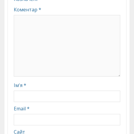
Коментар
*
Ім'я
*
Email
*
Сайт