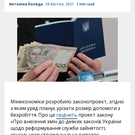
Антоніна Коляда
28 Квітня, 2021
1 min read
Мінекономіки розробило законопроект, згідно
з яким уряд планує урізати розмір допомоги з
безробіття. Про це
свідчить
проект закону
«Про внесення змін до деяких законів України
щодо реформування служби зайнятості,
соціального страхування на випадок