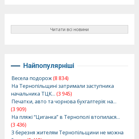
Читати всі новини
Найпопулярніші
Весела подорож
(8 834)
На Тернопільщині затримали заступника
начальника ТЦК…
(3 945)
Печатки, авто та чорнова бухгалтерія: на…
(3 909)
На пляжі “Циганка” в Тернополі втопилася…
(3 436)
З березня жителям Тернопільщини не можна