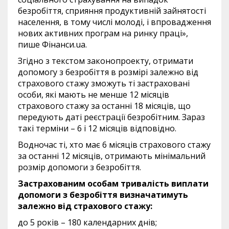
безробіття, сприяння продуктивній зайнятості
населення, в тому числі молоді, і впровадження
нових активних програм на ринку праці»,
пише Фінанси.ua.
Згідно з текстом законопроекту, отримати
допомогу з безробіття в розмірі залежно від
страхового стажу зможуть ті застраховані
особи, які мають не менше 12 місяців
страхового стажу за останні 18 місяців, що
передують даті реєстрації безробітним. Зараз
такі терміни – 6 і 12 місяців відповідно.
Водночас ті, хто має 6 місяців страхового стажу
за останні 12 місяців, отримають мінімальний
розмір допомоги з безробіття.
Застрахованим особам тривалість виплати
допомоги з безробіття визначатимуть
залежно від страхового стажу:
до 5 років – 180 календарних днів;