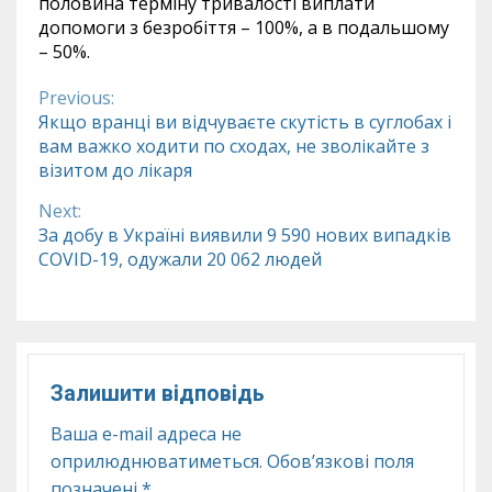
половина терміну тривалості виплати
допомоги з безробіття – 100%, а в подальшому
– 50%.
Previous:
Continue
Якщо вранці ви відчуваєте скутість в суглобах і
вам важко ходити по сходах, не зволікайте з
Reading
візитом до лікаря
Next:
За добу в Україні виявили 9 590 нових випадків
COVID-19, одужали 20 062 людей
Залишити відповідь
Ваша e-mail адреса не
оприлюднюватиметься.
Обов’язкові поля
позначені
*