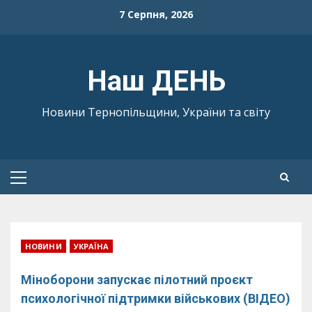
Skip
7 Серпня, 2026
to
content
Наш ДЕНЬ
Новини Тернопільщини, України та світу
Primary
Menu
НОВИНИ
УКРАЇНА
Міноборони запускає пілотний проєкт
психологічної підтримки військових (ВІДЕО)