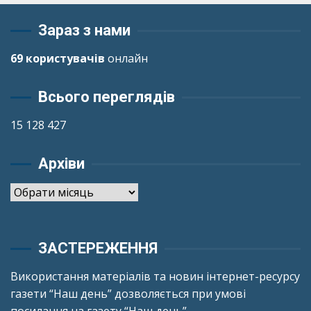
Зараз з нами
69 користувачів
онлайн
Всього переглядів
15 128 427
Архіви
Архіви
ЗАСТЕРЕЖЕННЯ
Використання матеріалів та новин інтернет-ресурсу
газети “Наш день” дозволяється при умові