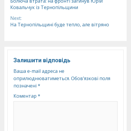
Болюча втрата: на фронті загинув Юрій
Ковальчук із Тернопільщини
Reading
Next:
На Тернопільщині буде тепло, але вітряно
Залишити відповідь
Ваша e-mail адреса не
оприлюднюватиметься.
Обов’язкові поля
позначені
*
Коментар
*