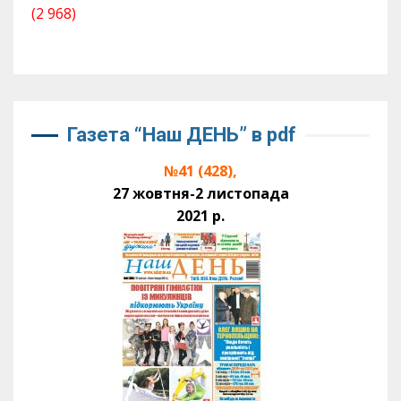
(2 968)
Газета “Наш ДЕНЬ” в pdf
№41 (428),
27 жовтня-2 листопада
2021 р.