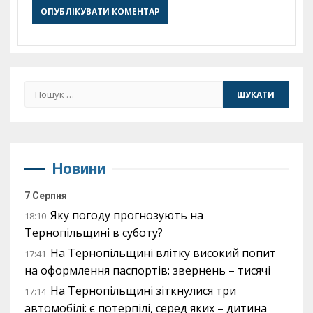
Пошук:
Новини
7 Серпня
Яку погоду прогнозують на
18:10
Тернопільщині в суботу?
На Тернопільщині влітку високий попит
17:41
на оформлення паспортів: звернень – тисячі
На Тернопільщині зіткнулися три
17:14
автомобілі: є потерпілі, серед яких – дитина