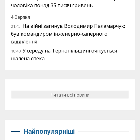
чоловіка понад 35 тисяч гривень
4 Серпня
На війні загинув Володимир Паламарчук:
21:45
був командиром інженерно-саперного
відділення
У середу на Тернопільщині очікується
18:40
шалена спека
Читати всі новини
Найпопулярніші