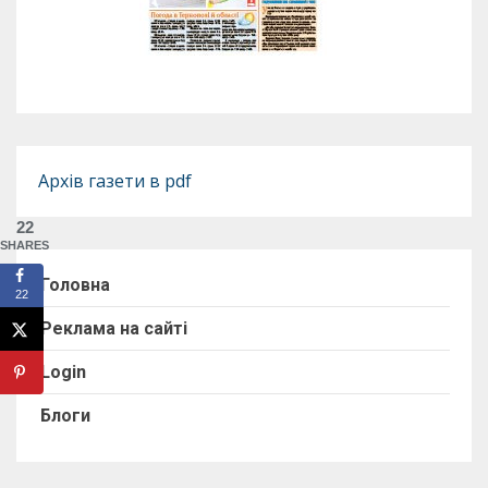
Архів газети в pdf
22
SHARES
Головна
22
Реклама на сайті
Login
Блоги