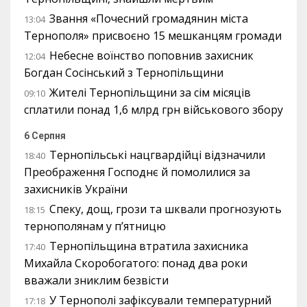
Звання «Почесний громадянин міста
13:04
Тернополя» присвоєно 15 мешканцям громади
Небесне воїнство поповнив захисник
12:04
Богдан Сосінський з Тернопільщини
Жителі Тернопільщини за сім місяців
09:10
сплатили понад 1,6 млрд грн військового збору
6 Серпня
Тернопільські нацгвардійці відзначили
18:40
Преображення Господнє й помолилися за
захисників України
Спеку, дощ, грози та шквали прогнозують
18:15
тернополянам у п’ятницю
Тернопільщина втратила захисника
17:40
Михайла Скоробогатого: понад два роки
вважали зниклим безвісти
У Тернополі зафіксували температурний
17:18