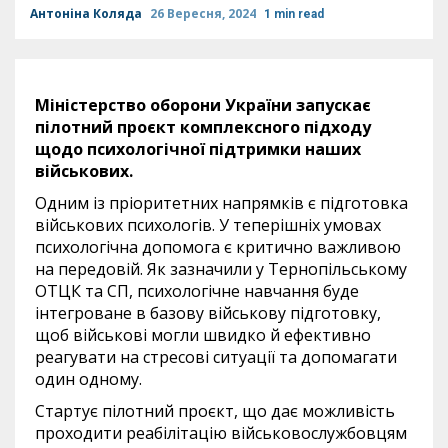
Антоніна Коляда
26 Вересня, 2024
1 min read
Міністерство оборони України запускає
пілотний проєкт комплексного підходу
щодо психологічної підтримки наших
військових.
Одним із пріоритетних напрямків є підготовка
військових психологів. У теперішніх умовах
психологічна допомога є критично важливою
на передовій. Як зазначили у Тернопільському
ОТЦК та СП, психологічне навчання буде
інтегроване в базову військову підготовку,
щоб військові могли швидко й ефективно
реагувати на стресові ситуації та допомагати
один одному.
Стартує пілотний проєкт, що дає можливість
проходити реабілітацію військовослужбовцям