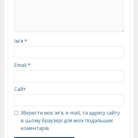
Ім'я
*
Email
*
Сайт
Зберегти моє ім'я, e-mail, та адресу сайту
в цьому браузері для моїх подальших
коментарів.