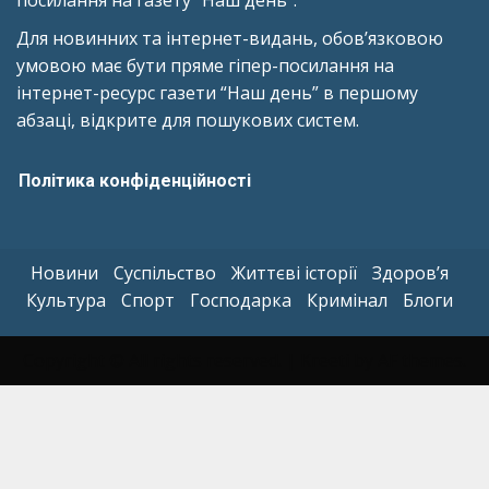
посилання на газету “Наш день”.
Для новинних та інтернет-видань, обов’язковою
умовою має бути пряме гіпер-посилання на
інтернет-ресурс газети “Наш день” в першому
абзаці, відкрите для пошукових систем.
Політика конфіденційності
Новини
Суспільство
Життєві історії
Здоров’я
Культура
Спорт
Господарка
Кримінал
Блоги
Copyright © All rights reserved.
|
Kreeti
by AF themes.