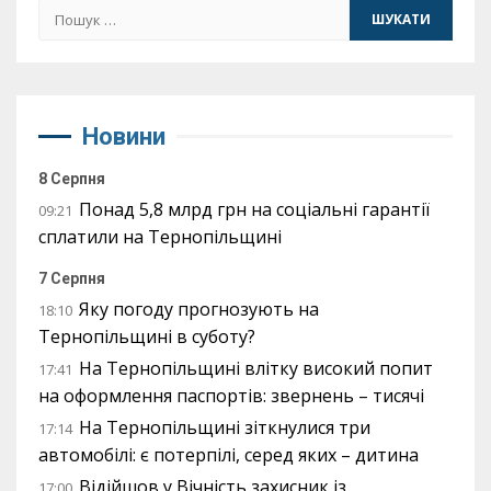
Пошук:
Новини
8 Серпня
Понад 5,8 млрд грн на соціальні гарантії
09:21
сплатили на Тернопільщині
7 Серпня
Яку погоду прогнозують на
18:10
Тернопільщині в суботу?
На Тернопільщині влітку високий попит
17:41
на оформлення паспортів: звернень – тисячі
На Тернопільщині зіткнулися три
17:14
автомобілі: є потерпілі, серед яких – дитина
Відійшов у Вічність захисник із
17:00