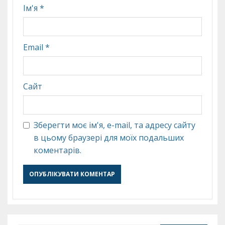
Ім'я
*
Email
*
Сайт
Зберегти моє ім'я, e-mail, та адресу сайту
в цьому браузері для моїх подальших
коментарів.