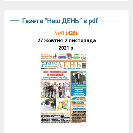
Газета “Наш ДЕНЬ” в pdf
№41 (428),
27 жовтня-2 листопада
2021 р.