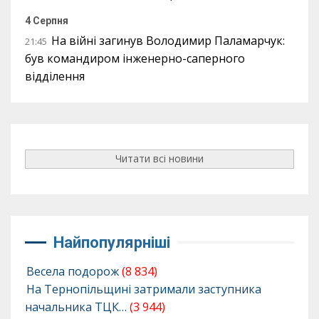
4 Серпня
На війні загинув Володимир Паламарчук:
21:45
був командиром інженерно-саперного
відділення
Читати всі новини
Найпопулярніші
Весела подорож
(8 834)
На Тернопільщині затримали заступника
начальника ТЦК…
(3 944)