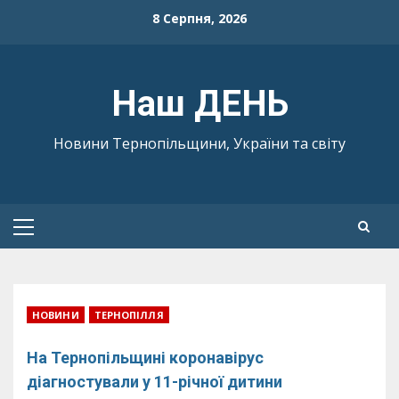
Skip
8 Серпня, 2026
to
content
Наш ДЕНЬ
Новини Тернопільщини, України та світу
Primary
Menu
НОВИНИ
ТЕРНОПІЛЛЯ
На Тернопільщині коронавірус
діагностували у 11-річної дитини