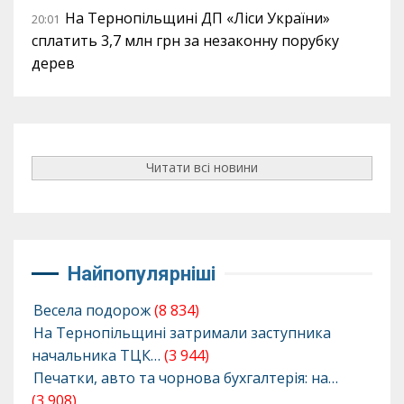
На Тернопільщині ДП «Ліси України»
20:01
сплатить 3,7 млн грн за незаконну порубку
дерев
Читати всі новини
Найпопулярніші
Весела подорож
(8 834)
На Тернопільщині затримали заступника
начальника ТЦК…
(3 944)
Печатки, авто та чорнова бухгалтерія: на…
(3 908)