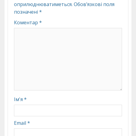
оприлюднюватиметься.
Обов’язкові поля
позначені
*
Коментар
*
Ім'я
*
Email
*