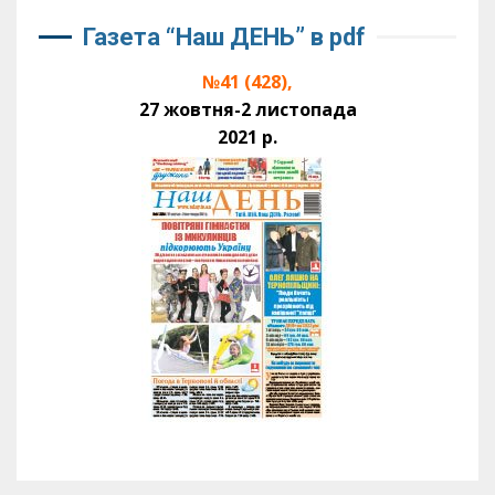
Газета “Наш ДЕНЬ” в pdf
№41 (428),
27 жовтня-2 листопада
2021 р.