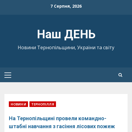
Skip
7 Серпня, 2026
to
content
Наш ДЕНЬ
Новини Тернопільщини, України та світу
Primary
Menu
НОВИНИ
ТЕРНОПІЛЛЯ
На Тернопільщині провели командно-
штабні навчання з гасіння лісових пожеж